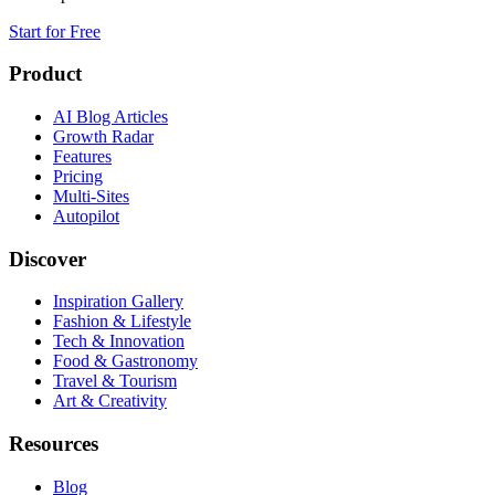
Start for Free
Product
AI Blog Articles
Growth Radar
Features
Pricing
Multi-Sites
Autopilot
Discover
Inspiration Gallery
Fashion & Lifestyle
Tech & Innovation
Food & Gastronomy
Travel & Tourism
Art & Creativity
Resources
Blog