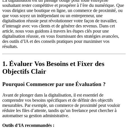
La digitalisation est un passage obligé pour toute entreprise
souhaitant rester compétitive et prospérer à l’ère du numérique. Que
vous dirigiez une boutique en ligne, un commerce de proximité, ou
que vous soyez un indépendant ou un entrepreneur, une
digitalisation réussie peut révolutionner votre façon de travailler,
d’interagir avec vos clients et de générer des revenus. Dans cet
article, nous vous guidons à travers les étapes clés pour une
digitalisation réussie, en vous fournissant des stratégies avancées,
des outils d’IA et des conseils pratiques pour maximiser vos
résultats.
1. Évaluer Vos Besoins et Fixer des
Objectifs Clair
Pourquoi Commencer par une Évaluation ?
Avant de plonger dans la digitalisation, il est essentiel de
comprendre vos besoins spécifiques et de définir des objectifs
mesurables. Par exemple, un commerce de proximité peut vouloir
réduire les files d’attente, tandis qu’un freelance peut chercher à
automatiser sa gestion administrative.
Outils d’IA recommandés :