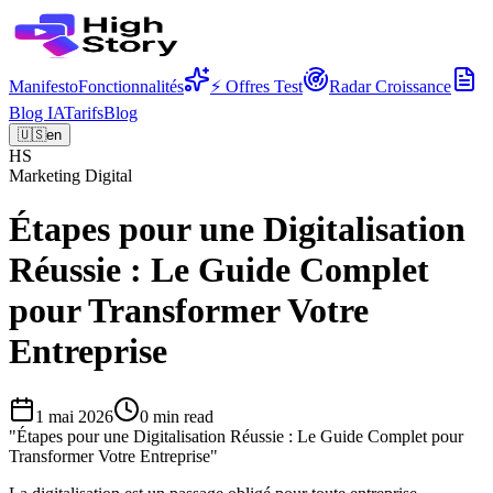
Manifesto
Fonctionnalités
⚡ Offres Test
Radar Croissance
Blog IA
Tarifs
Blog
🇺🇸
en
HS
Marketing Digital
Étapes pour une Digitalisation
Réussie : Le Guide Complet
pour Transformer Votre
Entreprise
1 mai 2026
0
min read
"
Étapes pour une Digitalisation Réussie : Le Guide Complet pour
Transformer Votre Entreprise
"