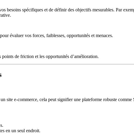
 vos besoins spécifiques et de définir des objectifs mesurables. Par exem
ative.
 pour évaluer vos forces, faiblesses, opportunités et menaces.
points de friction et les opportunités d’amélioration.
s
our un site e-commerce, cela peut signifier une plateforme robuste comm
s.
es en un seul endroit.