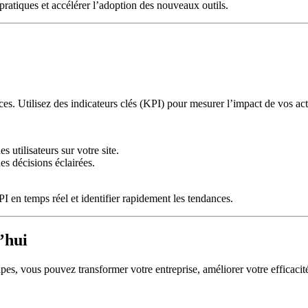
ratiques et accélérer l’adoption des nouveaux outils.
ces. Utilisez des indicateurs clés (KPI) pour mesurer l’impact de vos ac
 utilisateurs sur votre site.
es décisions éclairées.
 en temps réel et identifier rapidement les tendances.
’hui
pes, vous pouvez transformer votre entreprise, améliorer votre efficacité