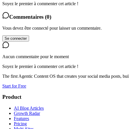
Soyez le premier à commenter cet article !
Commentaires
(
0
)
Vous devez être connecté pour laisser un commentaire.
Se connecter
Aucun commentaire pour le moment
Soyez le premier à commenter cet article !
The first Agentic Content OS that creates your social media posts, bu
Start for Free
Product
AI Blog Articles
Growth Radar
Features
Pricing
Multi-Sites