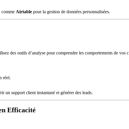
ce, comme
Airtable
pour la gestion de données personnalisées.
tilisez des outils d’analyse pour comprendre les comportements de vos cli
.
 réel.
frir un support client instantané et générer des leads.
n Efficacité