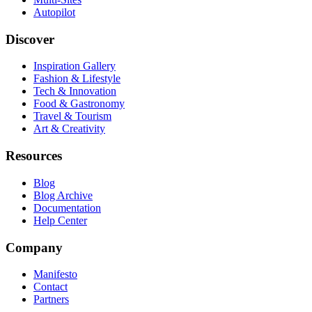
Autopilot
Discover
Inspiration Gallery
Fashion & Lifestyle
Tech & Innovation
Food & Gastronomy
Travel & Tourism
Art & Creativity
Resources
Blog
Blog Archive
Documentation
Help Center
Company
Manifesto
Contact
Partners