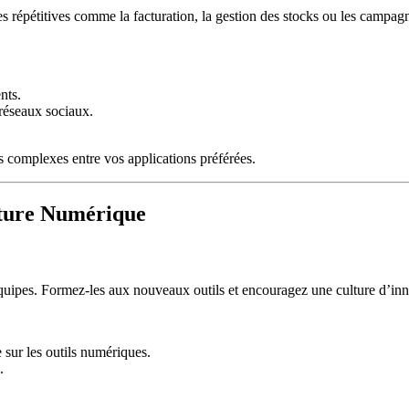
hes répétitives comme la facturation, la gestion des stocks ou les campa
nts.
 réseaux sociaux.
 complexes entre vos applications préférées.
lture Numérique
équipes. Formez-les aux nouveaux outils et encouragez une culture d’inno
 sur les outils numériques.
.