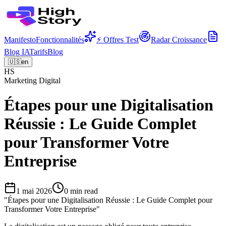
Manifesto
Fonctionnalités
⚡ Offres Test
Radar Croissance
Blog IA
Tarifs
Blog
🇺🇸
en
HS
Marketing Digital
Étapes pour une Digitalisation
Réussie : Le Guide Complet
pour Transformer Votre
Entreprise
1 mai 2026
0
min read
"
Étapes pour une Digitalisation Réussie : Le Guide Complet pour
Transformer Votre Entreprise
"