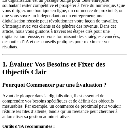
La digitalisation est un passage obligé pour toute entreprise
souhaitant rester compétitive et prospérer à l’ère du numérique. Que
vous dirigiez une boutique en ligne, un commerce de proximité, ou
que vous soyez un indépendant ou un entrepreneur, une
digitalisation réussie peut révolutionner votre façon de travailler,
d’interagir avec vos clients et de générer des revenus. Dans cet
article, nous vous guidons à travers les étapes clés pour une
digitalisation réussie, en vous fournissant des stratégies avancées,
des outils d’IA et des conseils pratiques pour maximiser vos
résultats.
1. Évaluer Vos Besoins et Fixer des
Objectifs Clair
Pourquoi Commencer par une Évaluation ?
Avant de plonger dans la digitalisation, il est essentiel de
comprendre vos besoins spécifiques et de définir des objectifs
mesurables. Par exemple, un commerce de proximité peut vouloir
réduire les files d’attente, tandis qu’un freelance peut chercher à
automatiser sa gestion administrative.
Outils d’IA recommandés :