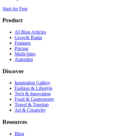
Start for Free
Product
AI Blog Articles
Growth Radar
Features
Pricing
Multi-Sites
Autopilot
Discover
Inspiration Gallery
Fashion & Lifestyle
Tech & Innovation
Food & Gastronomy
Travel & Tourism
Art & Creativity
Resources
Blog