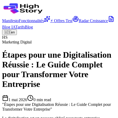
Manifesto
Fonctionnalités
⚡ Offres Test
Radar Croissance
Blog IA
Tarifs
Blog
🇺🇸
en
HS
Marketing Digital
Étapes pour une Digitalisation
Réussie : Le Guide Complet
pour Transformer Votre
Entreprise
1 mai 2026
0
min read
"
Étapes pour une Digitalisation Réussie : Le Guide Complet pour
Transformer Votre Entreprise
"