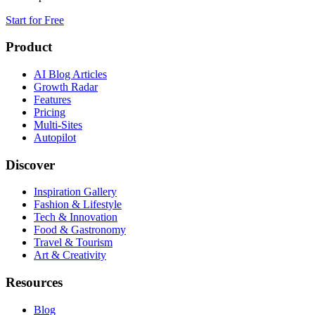
Start for Free
Product
AI Blog Articles
Growth Radar
Features
Pricing
Multi-Sites
Autopilot
Discover
Inspiration Gallery
Fashion & Lifestyle
Tech & Innovation
Food & Gastronomy
Travel & Tourism
Art & Creativity
Resources
Blog