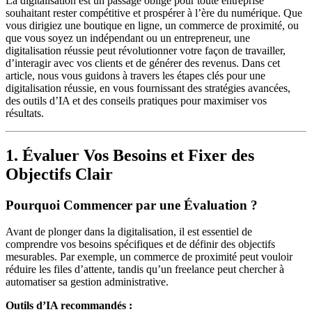
La digitalisation est un passage obligé pour toute entreprise
souhaitant rester compétitive et prospérer à l’ère du numérique. Que
vous dirigiez une boutique en ligne, un commerce de proximité, ou
que vous soyez un indépendant ou un entrepreneur, une
digitalisation réussie peut révolutionner votre façon de travailler,
d’interagir avec vos clients et de générer des revenus. Dans cet
article, nous vous guidons à travers les étapes clés pour une
digitalisation réussie, en vous fournissant des stratégies avancées,
des outils d’IA et des conseils pratiques pour maximiser vos
résultats.
1. Évaluer Vos Besoins et Fixer des
Objectifs Clair
Pourquoi Commencer par une Évaluation ?
Avant de plonger dans la digitalisation, il est essentiel de
comprendre vos besoins spécifiques et de définir des objectifs
mesurables. Par exemple, un commerce de proximité peut vouloir
réduire les files d’attente, tandis qu’un freelance peut chercher à
automatiser sa gestion administrative.
Outils d’IA recommandés :