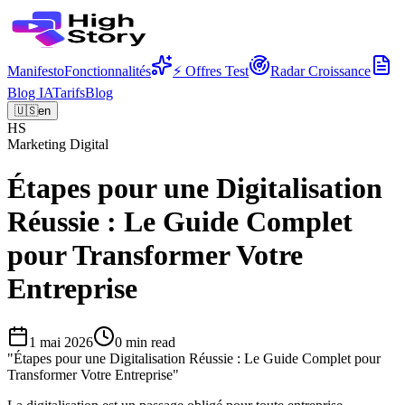
Manifesto
Fonctionnalités
⚡ Offres Test
Radar Croissance
Blog IA
Tarifs
Blog
🇺🇸
en
HS
Marketing Digital
Étapes pour une Digitalisation
Réussie : Le Guide Complet
pour Transformer Votre
Entreprise
1 mai 2026
0
min read
"
Étapes pour une Digitalisation Réussie : Le Guide Complet pour
Transformer Votre Entreprise
"