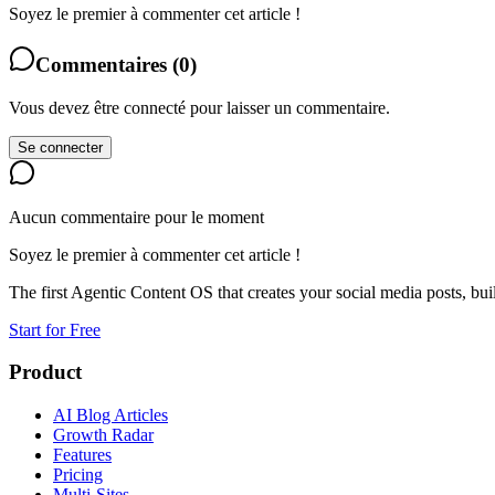
Soyez le premier à commenter cet article !
Commentaires
(
0
)
Vous devez être connecté pour laisser un commentaire.
Se connecter
Aucun commentaire pour le moment
Soyez le premier à commenter cet article !
The first Agentic Content OS that creates your social media posts, bu
Start for Free
Product
AI Blog Articles
Growth Radar
Features
Pricing
Multi-Sites