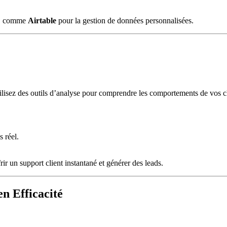
ce, comme
Airtable
pour la gestion de données personnalisées.
tilisez des outils d’analyse pour comprendre les comportements de vos cli
.
 réel.
frir un support client instantané et générer des leads.
n Efficacité