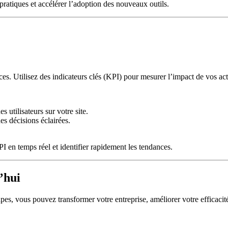
ratiques et accélérer l’adoption des nouveaux outils.
ces. Utilisez des indicateurs clés (KPI) pour mesurer l’impact de vos ac
 utilisateurs sur votre site.
es décisions éclairées.
 en temps réel et identifier rapidement les tendances.
’hui
pes, vous pouvez transformer votre entreprise, améliorer votre efficacité