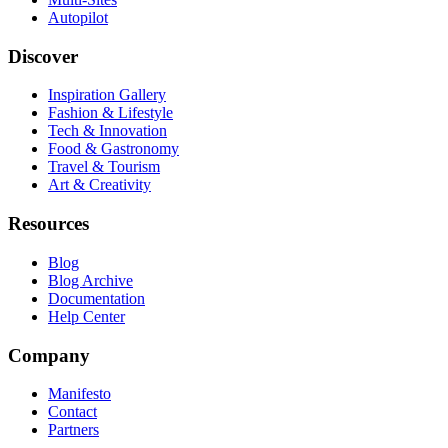
Autopilot
Discover
Inspiration Gallery
Fashion & Lifestyle
Tech & Innovation
Food & Gastronomy
Travel & Tourism
Art & Creativity
Resources
Blog
Blog Archive
Documentation
Help Center
Company
Manifesto
Contact
Partners