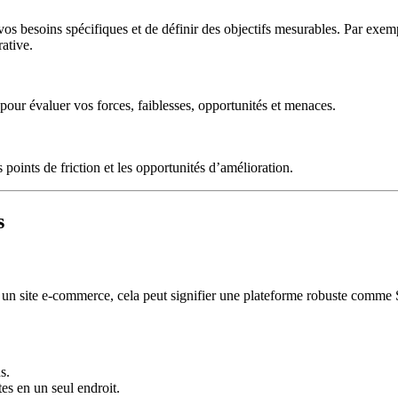
 vos besoins spécifiques et de définir des objectifs mesurables. Par exem
ative.
 pour évaluer vos forces, faiblesses, opportunités et menaces.
points de friction et les opportunités d’amélioration.
s
our un site e-commerce, cela peut signifier une plateforme robuste comm
s.
es en un seul endroit.