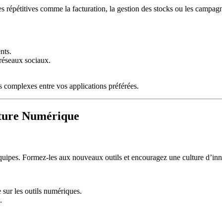
hes répétitives comme la facturation, la gestion des stocks ou les campa
nts.
 réseaux sociaux.
 complexes entre vos applications préférées.
lture Numérique
équipes. Formez-les aux nouveaux outils et encouragez une culture d’inno
 sur les outils numériques.
.