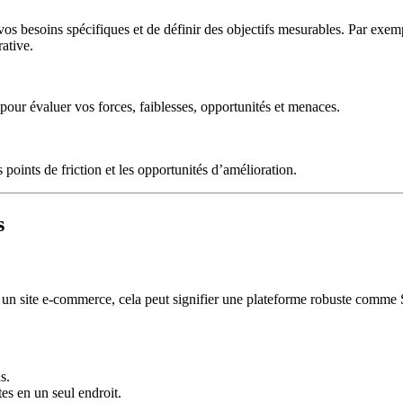
 vos besoins spécifiques et de définir des objectifs mesurables. Par exem
ative.
 pour évaluer vos forces, faiblesses, opportunités et menaces.
points de friction et les opportunités d’amélioration.
s
our un site e-commerce, cela peut signifier une plateforme robuste comm
s.
es en un seul endroit.