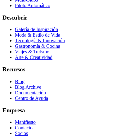
Piloto Automático
Descubrir
Galería de Inspiración
Moda & Estilo de Vida
Tecnología & Innovación
Gastronomía & Cocina
Viajes & Turismo
Arte & Creatividad
Recursos
Blog
Blog Archive
Documentación
Centro de Ayuda
Empresa
Manifiesto
Contacto
Socios