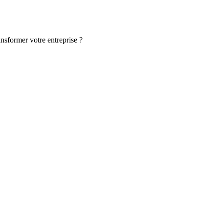
ansformer votre entreprise ?