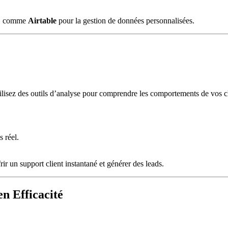
ce, comme
Airtable
pour la gestion de données personnalisées.
tilisez des outils d’analyse pour comprendre les comportements de vos cli
.
 réel.
frir un support client instantané et générer des leads.
n Efficacité