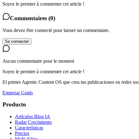
Soyez le premier à commenter cet article !
Commentaires
(
0
)
Vous devez être connecté pour laisser un commentaire.
Se connecter
Aucun commentaire pour le moment
Soyez le premier à commenter cet article !
El primer Agentic Content OS que crea tus publicaciones en redes soc
Empezar Gratis
Producto
Artículos Blog IA
Radar Crecimiento
Características
Precios
Multi-Sitios