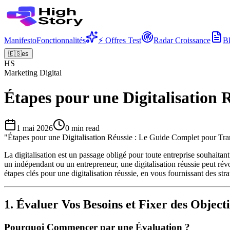
Manifesto
Fonctionnalités
⚡ Offres Test
Radar Croissance
B
🇪🇸
es
HS
Marketing Digital
Étapes pour une Digitalisation
1 mai 2026
0
min read
"
Étapes pour une Digitalisation Réussie : Le Guide Complet pour Tra
La digitalisation est un passage obligé pour toute entreprise souhait
un indépendant ou un entrepreneur, une digitalisation réussie peut révol
étapes clés pour une digitalisation réussie, en vous fournissant des str
1. Évaluer Vos Besoins et Fixer des Objecti
Pourquoi Commencer par une Évaluation ?