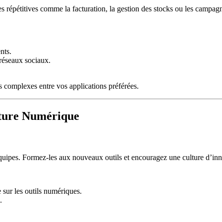
hes répétitives comme la facturation, la gestion des stocks ou les campa
nts.
 réseaux sociaux.
 complexes entre vos applications préférées.
lture Numérique
équipes. Formez-les aux nouveaux outils et encouragez une culture d’inno
 sur les outils numériques.
.