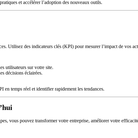
ratiques et accélérer l’adoption des nouveaux outils.
ces. Utilisez des indicateurs clés (KPI) pour mesurer l’impact de vos ac
 utilisateurs sur votre site.
es décisions éclairées.
 en temps réel et identifier rapidement les tendances.
’hui
pes, vous pouvez transformer votre entreprise, améliorer votre efficacité