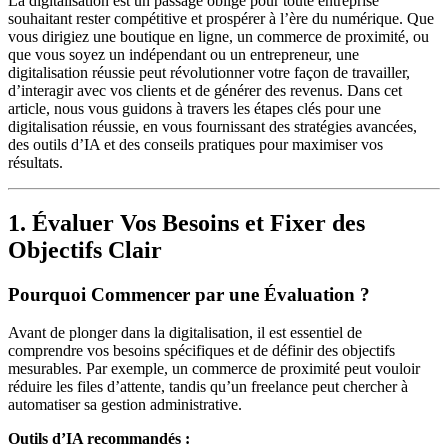
La digitalisation est un passage obligé pour toute entreprise
souhaitant rester compétitive et prospérer à l’ère du numérique. Que
vous dirigiez une boutique en ligne, un commerce de proximité, ou
que vous soyez un indépendant ou un entrepreneur, une
digitalisation réussie peut révolutionner votre façon de travailler,
d’interagir avec vos clients et de générer des revenus. Dans cet
article, nous vous guidons à travers les étapes clés pour une
digitalisation réussie, en vous fournissant des stratégies avancées,
des outils d’IA et des conseils pratiques pour maximiser vos
résultats.
1. Évaluer Vos Besoins et Fixer des
Objectifs Clair
Pourquoi Commencer par une Évaluation ?
Avant de plonger dans la digitalisation, il est essentiel de
comprendre vos besoins spécifiques et de définir des objectifs
mesurables. Par exemple, un commerce de proximité peut vouloir
réduire les files d’attente, tandis qu’un freelance peut chercher à
automatiser sa gestion administrative.
Outils d’IA recommandés :