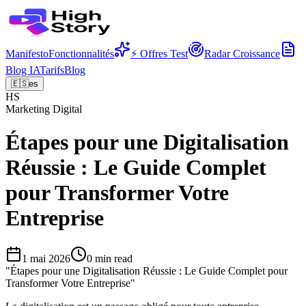
Manifesto
Fonctionnalités
⚡ Offres Test
Radar Croissance
Blog IA
Tarifs
Blog
🇪🇸
es
HS
Marketing Digital
Étapes pour une Digitalisation
Réussie : Le Guide Complet
pour Transformer Votre
Entreprise
1 mai 2026
0
min read
"
Étapes pour une Digitalisation Réussie : Le Guide Complet pour
Transformer Votre Entreprise
"