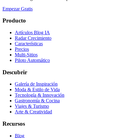
Empezar Gratis
Producto
Artículos Blog IA
Radar Crecimiento
Características
Precios
Multi-Sitios
Piloto Automático
Descubrir
Galería de Inspiración
Moda & Estilo de Vida
Tecnología & Innovación
Gastronomía & Cocina
Viajes & Turismo
Arte & Creatividad
Recursos
Blog