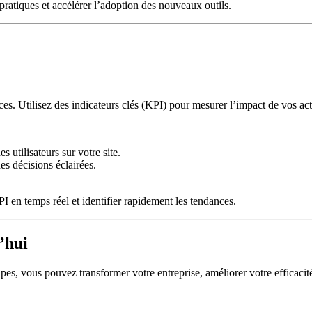
ratiques et accélérer l’adoption des nouveaux outils.
ces. Utilisez des indicateurs clés (KPI) pour mesurer l’impact de vos ac
 utilisateurs sur votre site.
es décisions éclairées.
 en temps réel et identifier rapidement les tendances.
’hui
pes, vous pouvez transformer votre entreprise, améliorer votre efficacité