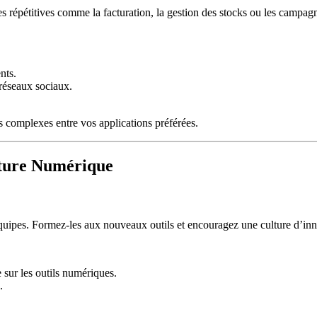
hes répétitives comme la facturation, la gestion des stocks ou les campa
nts.
 réseaux sociaux.
 complexes entre vos applications préférées.
lture Numérique
équipes. Formez-les aux nouveaux outils et encouragez une culture d’inno
 sur les outils numériques.
.