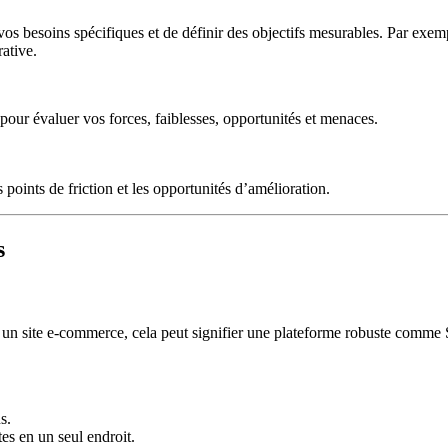
 vos besoins spécifiques et de définir des objectifs mesurables. Par exem
ative.
 pour évaluer vos forces, faiblesses, opportunités et menaces.
points de friction et les opportunités d’amélioration.
s
our un site e-commerce, cela peut signifier une plateforme robuste comm
s.
es en un seul endroit.