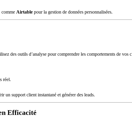
ce, comme
Airtable
pour la gestion de données personnalisées.
tilisez des outils d’analyse pour comprendre les comportements de vos cli
.
 réel.
frir un support client instantané et générer des leads.
n Efficacité