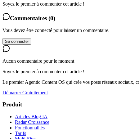
Soyez le premier à commenter cet article !
Commentaires
(
0
)
Vous devez être connecté pour laisser un commentaire.
Se connecter
Aucun commentaire pour le moment
Soyez le premier à commenter cet article !
Le premier Agentic Content OS qui crée vos posts réseaux sociaux, con
Démarrer Gratuitement
Produit
Articles Blog IA
Radar Croissance
Fonctionnalités
Tarifs
Multi-Sites