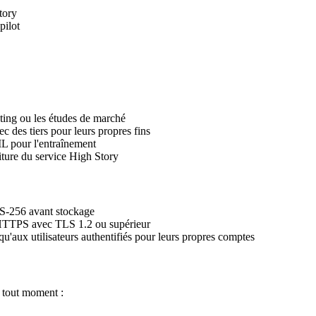
tory
pilot
eting ou les études de marché
 des tiers pour leurs propres fins
L pour l'entraînement
iture du service High Story
S-256 avant stockage
 HTTPS avec TLS 1.2 ou supérieur
qu'aux utilisateurs authentifiés pour leurs propres comptes
 tout moment :