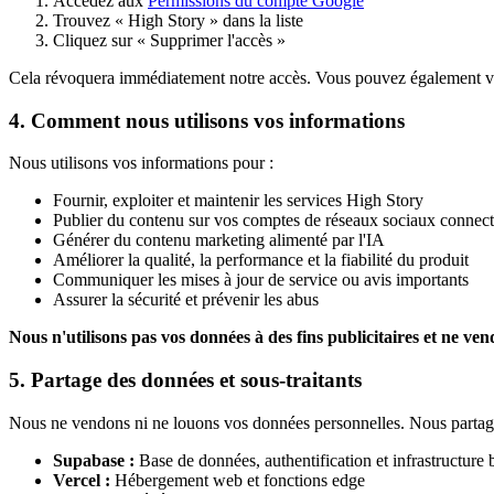
Accédez aux
Permissions du compte Google
Trouvez « High Story » dans la liste
Cliquez sur « Supprimer l'accès »
Cela révoquera immédiatement notre accès. Vous pouvez également vo
4. Comment nous utilisons vos informations
Nous utilisons vos informations pour :
Fournir, exploiter et maintenir les services High Story
Publier du contenu sur vos comptes de réseaux sociaux connect
Générer du contenu marketing alimenté par l'IA
Améliorer la qualité, la performance et la fiabilité du produit
Communiquer les mises à jour de service ou avis importants
Assurer la sécurité et prévenir les abus
Nous n'utilisons pas vos données à des fins publicitaires et ne ve
5. Partage des données et sous-traitants
Nous ne vendons ni ne louons vos données personnelles. Nous partage
Supabase :
Base de données, authentification et infrastructure
Vercel :
Hébergement web et fonctions edge