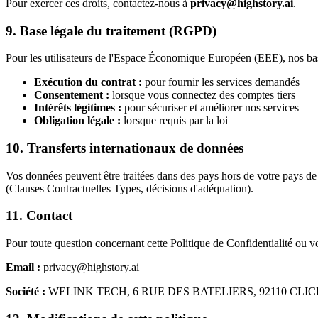
Pour exercer ces droits, contactez-nous à
privacy@highstory.ai
.
9. Base légale du traitement (RGPD)
Pour les utilisateurs de l'Espace Économique Européen (EEE), nos base
Exécution du contrat :
pour fournir les services demandés
Consentement :
lorsque vous connectez des comptes tiers
Intérêts légitimes :
pour sécuriser et améliorer nos services
Obligation légale :
lorsque requis par la loi
10. Transferts internationaux de données
Vos données peuvent être traitées dans des pays hors de votre pays de
(Clauses Contractuelles Types, décisions d'adéquation).
11. Contact
Pour toute question concernant cette Politique de Confidentialité ou v
Email :
privacy@highstory.ai
Société :
WELINK TECH, 6 RUE DES BATELIERS, 92110 CLI