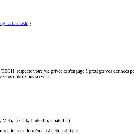
log IA
Tarifs
Blog
 TECH, respecte votre vie privée et s'engage à protéger vos données pe
e vous utilisez nos services.
be, Meta, TikTok, LinkedIn, ChatGPT)
informations conformément à cette politique.