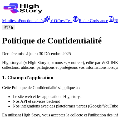
Manifesto
Fonctionnalités
⚡ Offres Test
Radar Croissance
B
🇫🇷
fr
Politique de Confidentialité
Dernière mise à jour : 30 Décembre 2025
Highstory.ai (« High Story », « nous », « notre »), édité par WELINK
collectons, utilisons, partageons et protégeons vos informations lorsqu
1. Champ d'application
Cette Politique de Confidentialité s'applique à :
Le site web et les applications Highstory.ai
Nos API et services backend
Nos intégrations avec des plateformes tierces (Google/YouTu
En utilisant High Story, vous acceptez la collecte et l'utilisation des 