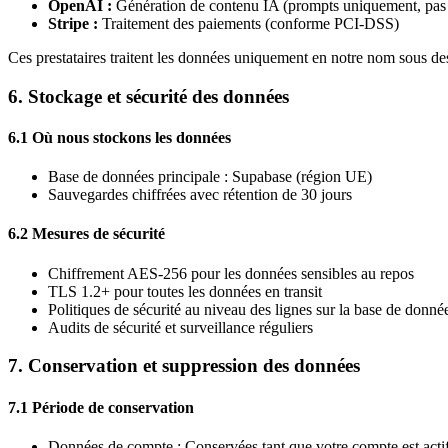
OpenAI :
Génération de contenu IA (prompts uniquement, pas 
Stripe :
Traitement des paiements (conforme PCI-DSS)
Ces prestataires traitent les données uniquement en notre nom sous des 
6. Stockage et sécurité des données
6.1 Où nous stockons les données
Base de données principale : Supabase (région UE)
Sauvegardes chiffrées avec rétention de 30 jours
6.2 Mesures de sécurité
Chiffrement AES-256 pour les données sensibles au repos
TLS 1.2+ pour toutes les données en transit
Politiques de sécurité au niveau des lignes sur la base de donné
Audits de sécurité et surveillance réguliers
7. Conservation et suppression des données
7.1 Période de conservation
Données de compte : Conservées tant que votre compte est acti