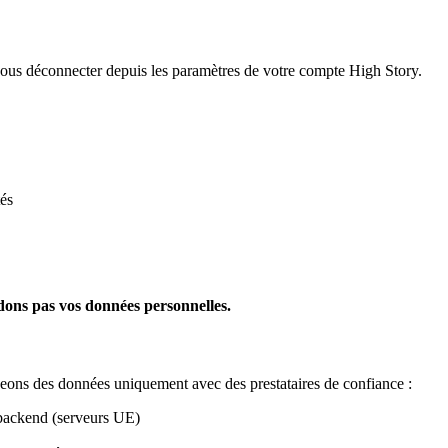
us déconnecter depuis les paramètres de votre compte High Story.
és
ndons pas vos données personnelles.
ons des données uniquement avec des prestataires de confiance :
 backend (serveurs UE)