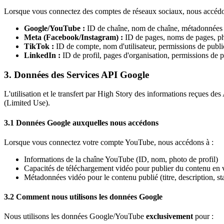
Lorsque vous connectez des comptes de réseaux sociaux, nous accédo
Google/YouTube :
ID de chaîne, nom de chaîne, métadonnées vi
Meta (Facebook/Instagram) :
ID de pages, noms de pages, pho
TikTok :
ID de compte, nom d'utilisateur, permissions de publi
LinkedIn :
ID de profil, pages d'organisation, permissions de p
3. Données des Services API Google
L'utilisation et le transfert par High Story des informations reçues de
(Limited Use).
3.1 Données Google auxquelles nous accédons
Lorsque vous connectez votre compte YouTube, nous accédons à :
Informations de la chaîne YouTube (ID, nom, photo de profil)
Capacités de téléchargement vidéo pour publier du contenu en
Métadonnées vidéo pour le contenu publié (titre, description, sta
3.2 Comment nous utilisons les données Google
Nous utilisons les données Google/YouTube
exclusivement
pour :