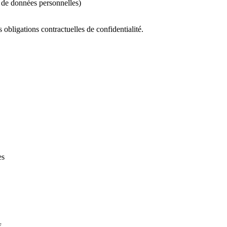
de données personnelles)
obligations contractuelles de confidentialité.
es
f