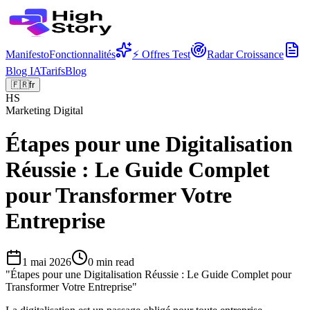
Manifesto
Fonctionnalités
⚡ Offres Test
Radar Croissance
Blog IA
Tarifs
Blog
🇫🇷
fr
HS
Marketing Digital
Étapes pour une Digitalisation
Réussie : Le Guide Complet
pour Transformer Votre
Entreprise
1 mai 2026
0
min read
"
Étapes pour une Digitalisation Réussie : Le Guide Complet pour
Transformer Votre Entreprise
"