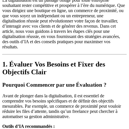
La digitalisation est un passage obligé pour toute entreprise
souhaitant rester compétitive et prospérer à l’ère du numérique. Que
vous dirigiez une boutique en ligne, un commerce de proximité, ou
que vous soyez un indépendant ou un entrepreneur, une
digitalisation réussie peut révolutionner votre façon de travailler,
d’interagir avec vos clients et de générer des revenus. Dans cet
article, nous vous guidons à travers les étapes clés pour une
digitalisation réussie, en vous fournissant des stratégies avancées,
des outils d’IA et des conseils pratiques pour maximiser vos
résultats.
1. Évaluer Vos Besoins et Fixer des
Objectifs Clair
Pourquoi Commencer par une Évaluation ?
Avant de plonger dans la digitalisation, il est essentiel de
comprendre vos besoins spécifiques et de définir des objectifs
mesurables. Par exemple, un commerce de proximité peut vouloir
réduire les files d’attente, tandis qu’un freelance peut chercher à
automatiser sa gestion administrative.
Outils d’IA recommandés :