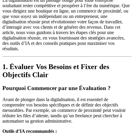
La digitalisation est un passage obligé pour toute entreprise
souhaitant rester compétitive et prospérer à l’ère du numérique. Que
vous dirigiez une boutique en ligne, un commerce de proximité, ou
que vous soyez un indépendant ou un entrepreneur, une
digitalisation réussie peut révolutionner votre façon de travailler,
d’interagir avec vos clients et de générer des revenus. Dans cet
article, nous vous guidons à travers les étapes clés pour une
digitalisation réussie, en vous fournissant des stratégies avancées,
des outils d’IA et des conseils pratiques pour maximiser vos
résultats.
1. Évaluer Vos Besoins et Fixer des
Objectifs Clair
Pourquoi Commencer par une Évaluation ?
Avant de plonger dans la digitalisation, il est essentiel de
comprendre vos besoins spécifiques et de définir des objectifs
mesurables. Par exemple, un commerce de proximité peut vouloir
réduire les files d’attente, tandis qu’un freelance peut chercher à
automatiser sa gestion administrative.
Outils d’IA recommandés :