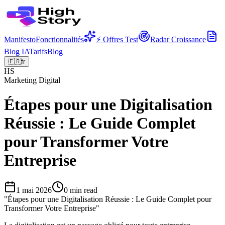
Manifesto
Fonctionnalités
⚡ Offres Test
Radar Croissance
Blog IA
Tarifs
Blog
🇫🇷
fr
HS
Marketing Digital
Étapes pour une Digitalisation
Réussie : Le Guide Complet
pour Transformer Votre
Entreprise
1 mai 2026
0
min read
"
Étapes pour une Digitalisation Réussie : Le Guide Complet pour
Transformer Votre Entreprise
"