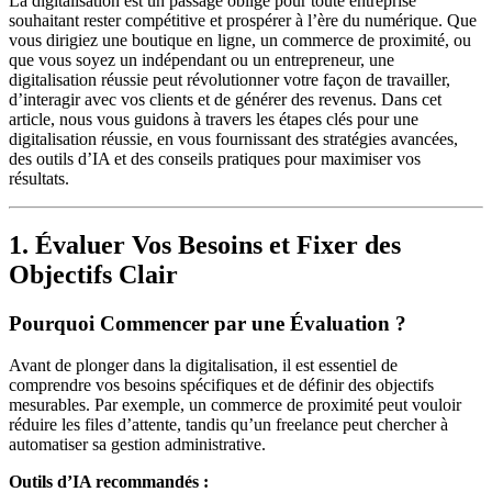
La digitalisation est un passage obligé pour toute entreprise
souhaitant rester compétitive et prospérer à l’ère du numérique. Que
vous dirigiez une boutique en ligne, un commerce de proximité, ou
que vous soyez un indépendant ou un entrepreneur, une
digitalisation réussie peut révolutionner votre façon de travailler,
d’interagir avec vos clients et de générer des revenus. Dans cet
article, nous vous guidons à travers les étapes clés pour une
digitalisation réussie, en vous fournissant des stratégies avancées,
des outils d’IA et des conseils pratiques pour maximiser vos
résultats.
1. Évaluer Vos Besoins et Fixer des
Objectifs Clair
Pourquoi Commencer par une Évaluation ?
Avant de plonger dans la digitalisation, il est essentiel de
comprendre vos besoins spécifiques et de définir des objectifs
mesurables. Par exemple, un commerce de proximité peut vouloir
réduire les files d’attente, tandis qu’un freelance peut chercher à
automatiser sa gestion administrative.
Outils d’IA recommandés :