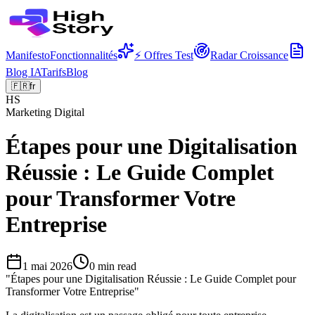
Manifesto
Fonctionnalités
⚡ Offres Test
Radar Croissance
Blog IA
Tarifs
Blog
🇫🇷
fr
HS
Marketing Digital
Étapes pour une Digitalisation
Réussie : Le Guide Complet
pour Transformer Votre
Entreprise
1 mai 2026
0
min read
"
Étapes pour une Digitalisation Réussie : Le Guide Complet pour
Transformer Votre Entreprise
"