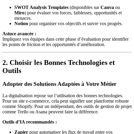
SWOT Analysis Templates
(disponibles sur
Canva
ou
Miro
) pour évaluer vos forces, faiblesses, opportunités et
menaces.
Notion
pour organiser vos objectifs et suivre vos progrès.
Astuce avancée :
Impliquez vos équipes dans cette phase d’évaluation pour identifier
les points de friction et les opportunités d’amélioration.
2. Choisir les Bonnes Technologies et
Outils
Adopter des Solutions Adaptées à Votre Métier
La digitalisation repose sur l’utilisation des bonnes technologies.
Pour un site e-commerce, cela peut signifier une plateforme robuste
comme Shopify. Pour un indépendant, des outils de gestion de projet
comme Trello ou Asana peuvent faire la différence.
Outils d’IA recommandés :
Zapier
pour automatiser les flux de travail entre vos