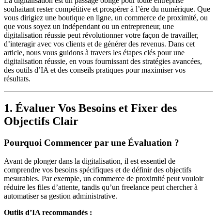
La digitalisation est un passage obligé pour toute entreprise
souhaitant rester compétitive et prospérer à l’ère du numérique. Que
vous dirigiez une boutique en ligne, un commerce de proximité, ou
que vous soyez un indépendant ou un entrepreneur, une
digitalisation réussie peut révolutionner votre façon de travailler,
d’interagir avec vos clients et de générer des revenus. Dans cet
article, nous vous guidons à travers les étapes clés pour une
digitalisation réussie, en vous fournissant des stratégies avancées,
des outils d’IA et des conseils pratiques pour maximiser vos
résultats.
1. Évaluer Vos Besoins et Fixer des
Objectifs Clair
Pourquoi Commencer par une Évaluation ?
Avant de plonger dans la digitalisation, il est essentiel de
comprendre vos besoins spécifiques et de définir des objectifs
mesurables. Par exemple, un commerce de proximité peut vouloir
réduire les files d’attente, tandis qu’un freelance peut chercher à
automatiser sa gestion administrative.
Outils d’IA recommandés :