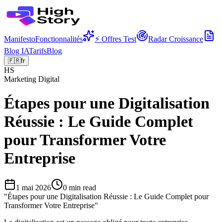
Manifesto
Fonctionnalités
⚡ Offres Test
Radar Croissance
Blog IA
Tarifs
Blog
🇫🇷
fr
HS
Marketing Digital
Étapes pour une Digitalisation
Réussie : Le Guide Complet
pour Transformer Votre
Entreprise
1 mai 2026
0
min read
"
Étapes pour une Digitalisation Réussie : Le Guide Complet pour
Transformer Votre Entreprise
"