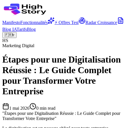
Manifesto
Fonctionnalités
⚡ Offres Test
Radar Croissance
Blog IA
Tarifs
Blog
🇫🇷
fr
HS
Marketing Digital
Étapes pour une Digitalisation
Réussie : Le Guide Complet
pour Transformer Votre
Entreprise
1 mai 2026
0
min read
"
Étapes pour une Digitalisation Réussie : Le Guide Complet pour
Transformer Votre Entreprise
"