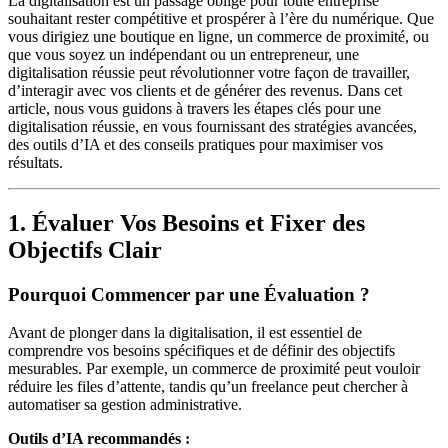
La digitalisation est un passage obligé pour toute entreprise
souhaitant rester compétitive et prospérer à l’ère du numérique. Que
vous dirigiez une boutique en ligne, un commerce de proximité, ou
que vous soyez un indépendant ou un entrepreneur, une
digitalisation réussie peut révolutionner votre façon de travailler,
d’interagir avec vos clients et de générer des revenus. Dans cet
article, nous vous guidons à travers les étapes clés pour une
digitalisation réussie, en vous fournissant des stratégies avancées,
des outils d’IA et des conseils pratiques pour maximiser vos
résultats.
1. Évaluer Vos Besoins et Fixer des
Objectifs Clair
Pourquoi Commencer par une Évaluation ?
Avant de plonger dans la digitalisation, il est essentiel de
comprendre vos besoins spécifiques et de définir des objectifs
mesurables. Par exemple, un commerce de proximité peut vouloir
réduire les files d’attente, tandis qu’un freelance peut chercher à
automatiser sa gestion administrative.
Outils d’IA recommandés :