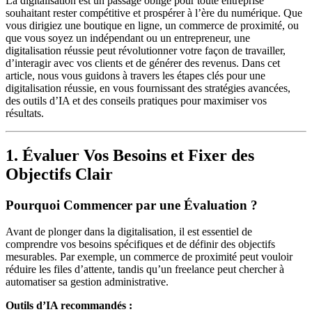
La digitalisation est un passage obligé pour toute entreprise
souhaitant rester compétitive et prospérer à l’ère du numérique. Que
vous dirigiez une boutique en ligne, un commerce de proximité, ou
que vous soyez un indépendant ou un entrepreneur, une
digitalisation réussie peut révolutionner votre façon de travailler,
d’interagir avec vos clients et de générer des revenus. Dans cet
article, nous vous guidons à travers les étapes clés pour une
digitalisation réussie, en vous fournissant des stratégies avancées,
des outils d’IA et des conseils pratiques pour maximiser vos
résultats.
1. Évaluer Vos Besoins et Fixer des
Objectifs Clair
Pourquoi Commencer par une Évaluation ?
Avant de plonger dans la digitalisation, il est essentiel de
comprendre vos besoins spécifiques et de définir des objectifs
mesurables. Par exemple, un commerce de proximité peut vouloir
réduire les files d’attente, tandis qu’un freelance peut chercher à
automatiser sa gestion administrative.
Outils d’IA recommandés :