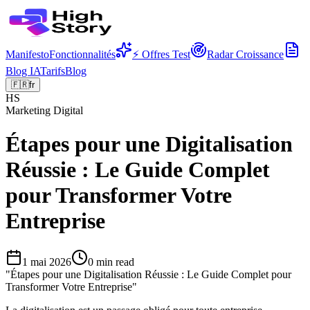
Manifesto
Fonctionnalités
⚡ Offres Test
Radar Croissance
Blog IA
Tarifs
Blog
🇫🇷
fr
HS
Marketing Digital
Étapes pour une Digitalisation
Réussie : Le Guide Complet
pour Transformer Votre
Entreprise
1 mai 2026
0
min read
"
Étapes pour une Digitalisation Réussie : Le Guide Complet pour
Transformer Votre Entreprise
"