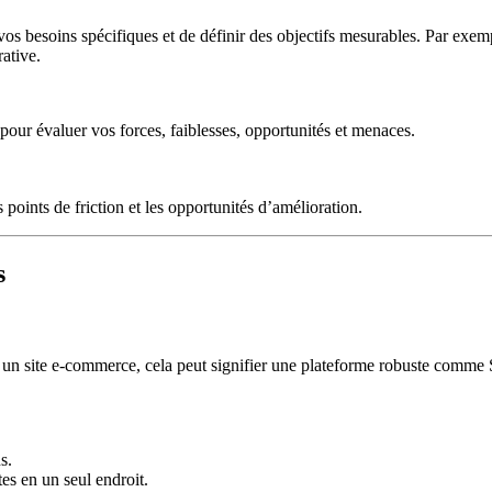
 vos besoins spécifiques et de définir des objectifs mesurables. Par exem
ative.
 pour évaluer vos forces, faiblesses, opportunités et menaces.
points de friction et les opportunités d’amélioration.
s
our un site e-commerce, cela peut signifier une plateforme robuste comm
s.
es en un seul endroit.