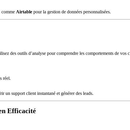
ce, comme
Airtable
pour la gestion de données personnalisées.
tilisez des outils d’analyse pour comprendre les comportements de vos cli
.
 réel.
frir un support client instantané et générer des leads.
n Efficacité