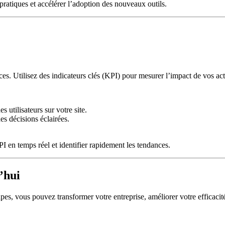
ratiques et accélérer l’adoption des nouveaux outils.
ces. Utilisez des indicateurs clés (KPI) pour mesurer l’impact de vos ac
 utilisateurs sur votre site.
es décisions éclairées.
 en temps réel et identifier rapidement les tendances.
’hui
pes, vous pouvez transformer votre entreprise, améliorer votre efficacité