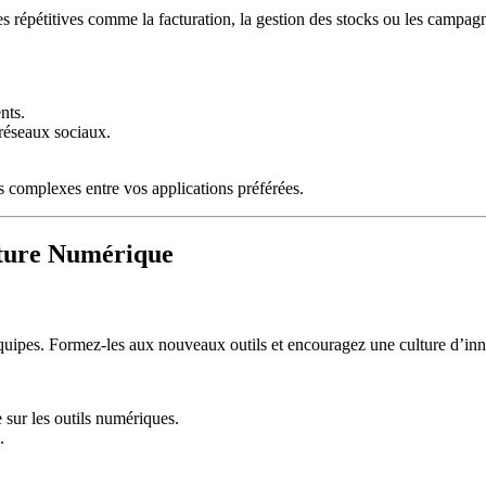
hes répétitives comme la facturation, la gestion des stocks ou les campa
nts.
 réseaux sociaux.
 complexes entre vos applications préférées.
lture Numérique
équipes. Formez-les aux nouveaux outils et encouragez une culture d’inno
 sur les outils numériques.
.