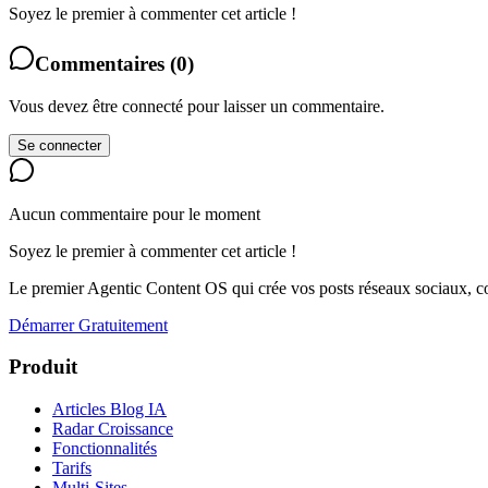
Soyez le premier à commenter cet article !
Commentaires
(
0
)
Vous devez être connecté pour laisser un commentaire.
Se connecter
Aucun commentaire pour le moment
Soyez le premier à commenter cet article !
Le premier Agentic Content OS qui crée vos posts réseaux sociaux, con
Démarrer Gratuitement
Produit
Articles Blog IA
Radar Croissance
Fonctionnalités
Tarifs
Multi-Sites