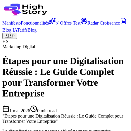
Manifesto
Fonctionnalités
⚡ Offres Test
Radar Croissance
Blog IA
Tarifs
Blog
🇫🇷
fr
HS
Marketing Digital
Étapes pour une Digitalisation
Réussie : Le Guide Complet
pour Transformer Votre
Entreprise
1 mai 2026
0
min read
"
Étapes pour une Digitalisation Réussie : Le Guide Complet pour
Transformer Votre Entreprise
"