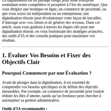
La digitalisation est un passage obligé pour toute entreprise
souhaitant rester compétitive et prospérer à l’ère du numérique. Que
vous dirigiez une boutique en ligne, un commerce de proximité, ou
que vous soyez un indépendant ou un entrepreneur, une
digitalisation réussie peut révolutionner votre façon de travailler,
d’interagir avec vos clients et de générer des revenus. Dans cet
article, nous vous guidons à travers les étapes clés pour une
digitalisation réussie, en vous fournissant des stratégies avancées,
des outils d’IA et des conseils pratiques pour maximiser vos
résultats.
1. Évaluer Vos Besoins et Fixer des
Objectifs Clair
Pourquoi Commencer par une Évaluation ?
Avant de plonger dans la digitalisation, il est essentiel de
comprendre vos besoins spécifiques et de définir des objectifs
mesurables. Par exemple, un commerce de proximité peut vouloir
réduire les files d’attente, tandis qu’un freelance peut chercher à
automatiser sa gestion administrative.
Outils d’IA recommandés :