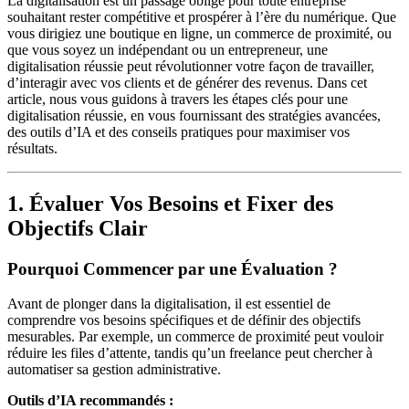
La digitalisation est un passage obligé pour toute entreprise
souhaitant rester compétitive et prospérer à l’ère du numérique. Que
vous dirigiez une boutique en ligne, un commerce de proximité, ou
que vous soyez un indépendant ou un entrepreneur, une
digitalisation réussie peut révolutionner votre façon de travailler,
d’interagir avec vos clients et de générer des revenus. Dans cet
article, nous vous guidons à travers les étapes clés pour une
digitalisation réussie, en vous fournissant des stratégies avancées,
des outils d’IA et des conseils pratiques pour maximiser vos
résultats.
1. Évaluer Vos Besoins et Fixer des
Objectifs Clair
Pourquoi Commencer par une Évaluation ?
Avant de plonger dans la digitalisation, il est essentiel de
comprendre vos besoins spécifiques et de définir des objectifs
mesurables. Par exemple, un commerce de proximité peut vouloir
réduire les files d’attente, tandis qu’un freelance peut chercher à
automatiser sa gestion administrative.
Outils d’IA recommandés :