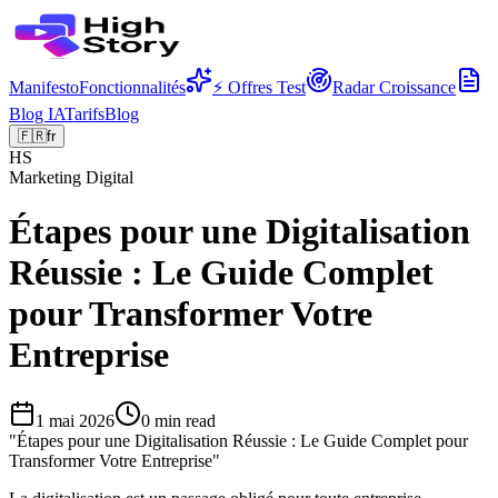
Manifesto
Fonctionnalités
⚡ Offres Test
Radar Croissance
Blog IA
Tarifs
Blog
🇫🇷
fr
HS
Marketing Digital
Étapes pour une Digitalisation
Réussie : Le Guide Complet
pour Transformer Votre
Entreprise
1 mai 2026
0
min read
"
Étapes pour une Digitalisation Réussie : Le Guide Complet pour
Transformer Votre Entreprise
"