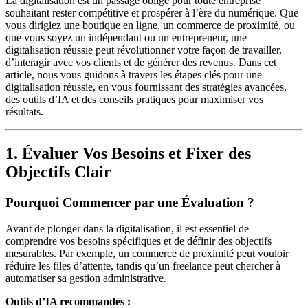
La digitalisation est un passage obligé pour toute entreprise
souhaitant rester compétitive et prospérer à l’ère du numérique. Que
vous dirigiez une boutique en ligne, un commerce de proximité, ou
que vous soyez un indépendant ou un entrepreneur, une
digitalisation réussie peut révolutionner votre façon de travailler,
d’interagir avec vos clients et de générer des revenus. Dans cet
article, nous vous guidons à travers les étapes clés pour une
digitalisation réussie, en vous fournissant des stratégies avancées,
des outils d’IA et des conseils pratiques pour maximiser vos
résultats.
1. Évaluer Vos Besoins et Fixer des
Objectifs Clair
Pourquoi Commencer par une Évaluation ?
Avant de plonger dans la digitalisation, il est essentiel de
comprendre vos besoins spécifiques et de définir des objectifs
mesurables. Par exemple, un commerce de proximité peut vouloir
réduire les files d’attente, tandis qu’un freelance peut chercher à
automatiser sa gestion administrative.
Outils d’IA recommandés :