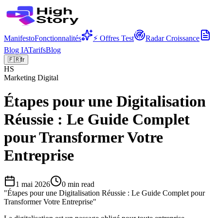
Manifesto
Fonctionnalités
⚡ Offres Test
Radar Croissance
Blog IA
Tarifs
Blog
🇫🇷
fr
HS
Marketing Digital
Étapes pour une Digitalisation
Réussie : Le Guide Complet
pour Transformer Votre
Entreprise
1 mai 2026
0
min read
"
Étapes pour une Digitalisation Réussie : Le Guide Complet pour
Transformer Votre Entreprise
"