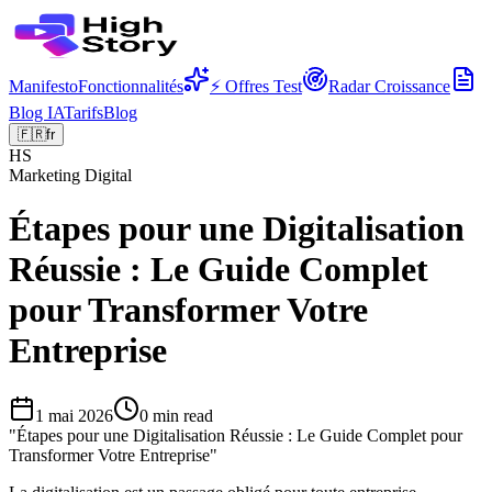
Manifesto
Fonctionnalités
⚡ Offres Test
Radar Croissance
Blog IA
Tarifs
Blog
🇫🇷
fr
HS
Marketing Digital
Étapes pour une Digitalisation
Réussie : Le Guide Complet
pour Transformer Votre
Entreprise
1 mai 2026
0
min read
"
Étapes pour une Digitalisation Réussie : Le Guide Complet pour
Transformer Votre Entreprise
"