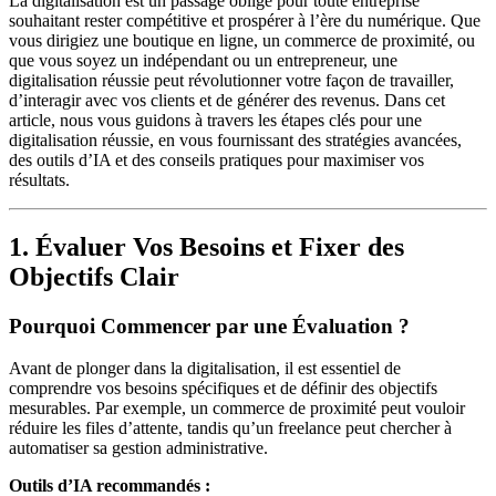
La digitalisation est un passage obligé pour toute entreprise
souhaitant rester compétitive et prospérer à l’ère du numérique. Que
vous dirigiez une boutique en ligne, un commerce de proximité, ou
que vous soyez un indépendant ou un entrepreneur, une
digitalisation réussie peut révolutionner votre façon de travailler,
d’interagir avec vos clients et de générer des revenus. Dans cet
article, nous vous guidons à travers les étapes clés pour une
digitalisation réussie, en vous fournissant des stratégies avancées,
des outils d’IA et des conseils pratiques pour maximiser vos
résultats.
1. Évaluer Vos Besoins et Fixer des
Objectifs Clair
Pourquoi Commencer par une Évaluation ?
Avant de plonger dans la digitalisation, il est essentiel de
comprendre vos besoins spécifiques et de définir des objectifs
mesurables. Par exemple, un commerce de proximité peut vouloir
réduire les files d’attente, tandis qu’un freelance peut chercher à
automatiser sa gestion administrative.
Outils d’IA recommandés :