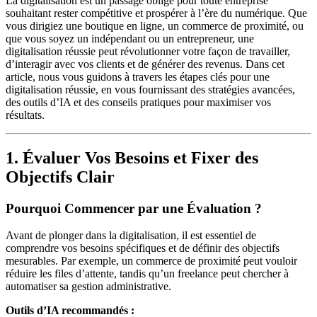
La digitalisation est un passage obligé pour toute entreprise
souhaitant rester compétitive et prospérer à l’ère du numérique. Que
vous dirigiez une boutique en ligne, un commerce de proximité, ou
que vous soyez un indépendant ou un entrepreneur, une
digitalisation réussie peut révolutionner votre façon de travailler,
d’interagir avec vos clients et de générer des revenus. Dans cet
article, nous vous guidons à travers les étapes clés pour une
digitalisation réussie, en vous fournissant des stratégies avancées,
des outils d’IA et des conseils pratiques pour maximiser vos
résultats.
1. Évaluer Vos Besoins et Fixer des
Objectifs Clair
Pourquoi Commencer par une Évaluation ?
Avant de plonger dans la digitalisation, il est essentiel de
comprendre vos besoins spécifiques et de définir des objectifs
mesurables. Par exemple, un commerce de proximité peut vouloir
réduire les files d’attente, tandis qu’un freelance peut chercher à
automatiser sa gestion administrative.
Outils d’IA recommandés :