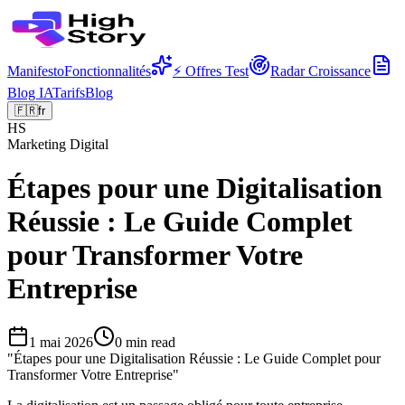
Manifesto
Fonctionnalités
⚡ Offres Test
Radar Croissance
Blog IA
Tarifs
Blog
🇫🇷
fr
HS
Marketing Digital
Étapes pour une Digitalisation
Réussie : Le Guide Complet
pour Transformer Votre
Entreprise
1 mai 2026
0
min read
"
Étapes pour une Digitalisation Réussie : Le Guide Complet pour
Transformer Votre Entreprise
"