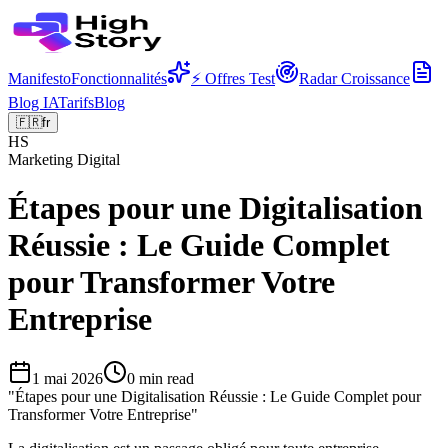
Manifesto
Fonctionnalités
⚡ Offres Test
Radar Croissance
Blog IA
Tarifs
Blog
🇫🇷
fr
HS
Marketing Digital
Étapes pour une Digitalisation
Réussie : Le Guide Complet
pour Transformer Votre
Entreprise
1 mai 2026
0
min read
"
Étapes pour une Digitalisation Réussie : Le Guide Complet pour
Transformer Votre Entreprise
"