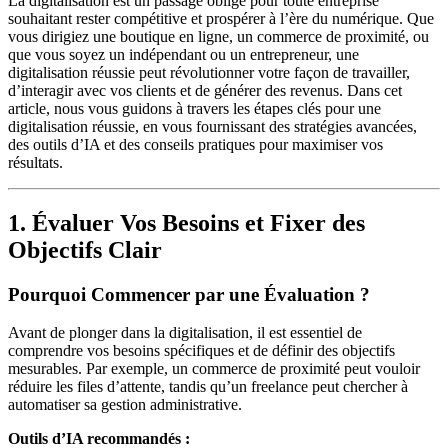
La digitalisation est un passage obligé pour toute entreprise
souhaitant rester compétitive et prospérer à l’ère du numérique. Que
vous dirigiez une boutique en ligne, un commerce de proximité, ou
que vous soyez un indépendant ou un entrepreneur, une
digitalisation réussie peut révolutionner votre façon de travailler,
d’interagir avec vos clients et de générer des revenus. Dans cet
article, nous vous guidons à travers les étapes clés pour une
digitalisation réussie, en vous fournissant des stratégies avancées,
des outils d’IA et des conseils pratiques pour maximiser vos
résultats.
1. Évaluer Vos Besoins et Fixer des
Objectifs Clair
Pourquoi Commencer par une Évaluation ?
Avant de plonger dans la digitalisation, il est essentiel de
comprendre vos besoins spécifiques et de définir des objectifs
mesurables. Par exemple, un commerce de proximité peut vouloir
réduire les files d’attente, tandis qu’un freelance peut chercher à
automatiser sa gestion administrative.
Outils d’IA recommandés :