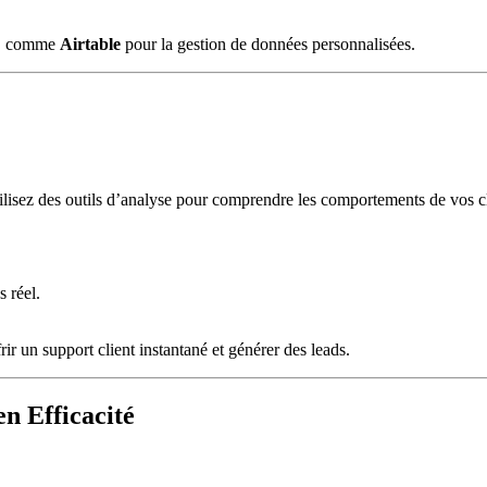
ce, comme
Airtable
pour la gestion de données personnalisées.
tilisez des outils d’analyse pour comprendre les comportements de vos cli
.
 réel.
frir un support client instantané et générer des leads.
n Efficacité