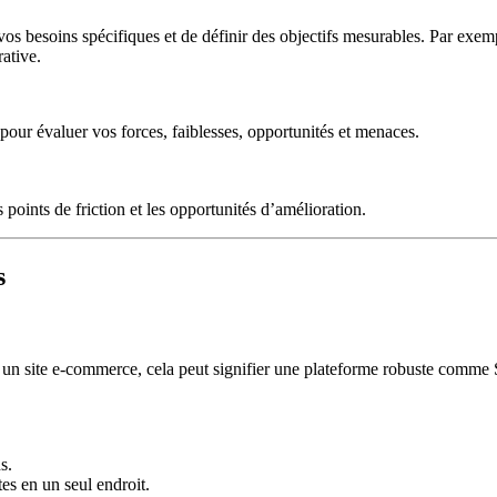
 vos besoins spécifiques et de définir des objectifs mesurables. Par exem
ative.
 pour évaluer vos forces, faiblesses, opportunités et menaces.
points de friction et les opportunités d’amélioration.
s
our un site e-commerce, cela peut signifier une plateforme robuste comm
s.
es en un seul endroit.