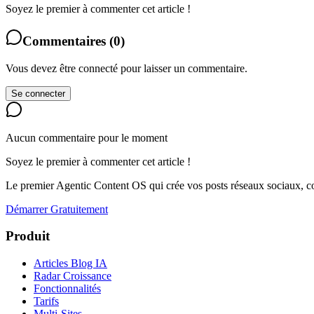
Soyez le premier à commenter cet article !
Commentaires
(
0
)
Vous devez être connecté pour laisser un commentaire.
Se connecter
Aucun commentaire pour le moment
Soyez le premier à commenter cet article !
Le premier Agentic Content OS qui crée vos posts réseaux sociaux, con
Démarrer Gratuitement
Produit
Articles Blog IA
Radar Croissance
Fonctionnalités
Tarifs
Multi-Sites