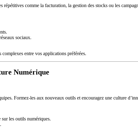
hes répétitives comme la facturation, la gestion des stocks ou les campa
nts.
 réseaux sociaux.
 complexes entre vos applications préférées.
lture Numérique
équipes. Formez-les aux nouveaux outils et encouragez une culture d’inno
 sur les outils numériques.
.