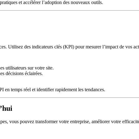
ratiques et accélérer l’adoption des nouveaux outils.
ces. Utilisez des indicateurs clés (KPI) pour mesurer l’impact de vos ac
 utilisateurs sur votre site.
es décisions éclairées.
 en temps réel et identifier rapidement les tendances.
’hui
pes, vous pouvez transformer votre entreprise, améliorer votre efficacité