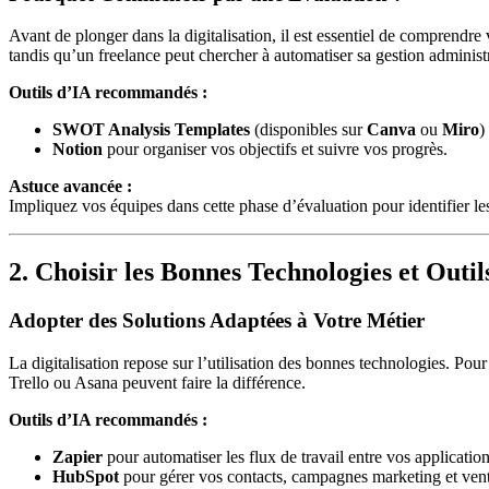
Avant de plonger dans la digitalisation, il est essentiel de comprendre
tandis qu’un freelance peut chercher à automatiser sa gestion administr
Outils d’IA recommandés :
SWOT Analysis Templates
(disponibles sur
Canva
ou
Miro
)
Notion
pour organiser vos objectifs et suivre vos progrès.
Astuce avancée :
Impliquez vos équipes dans cette phase d’évaluation pour identifier les 
2. Choisir les Bonnes Technologies et Outil
Adopter des Solutions Adaptées à Votre Métier
La digitalisation repose sur l’utilisation des bonnes technologies. P
Trello ou Asana peuvent faire la différence.
Outils d’IA recommandés :
Zapier
pour automatiser les flux de travail entre vos application
HubSpot
pour gérer vos contacts, campagnes marketing et vent