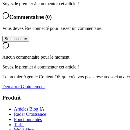
Soyez le premier à commenter cet article !
Commentaires
(
0
)
Vous devez être connecté pour laisser un commentaire.
Se connecter
Aucun commentaire pour le moment
Soyez le premier à commenter cet article !
Le premier Agentic Content OS qui crée vos posts réseaux sociaux, con
Démarrer Gratuitement
Produit
Articles Blog IA
Radar Croissance
Fonctionnalités
Tarifs
Multi-Sites