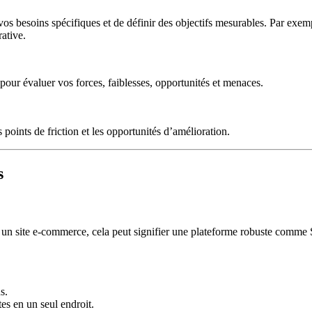
 vos besoins spécifiques et de définir des objectifs mesurables. Par exem
ative.
 pour évaluer vos forces, faiblesses, opportunités et menaces.
points de friction et les opportunités d’amélioration.
s
our un site e-commerce, cela peut signifier une plateforme robuste comm
s.
es en un seul endroit.