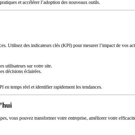
ratiques et accélérer l’adoption des nouveaux outils.
ces. Utilisez des indicateurs clés (KPI) pour mesurer l’impact de vos ac
 utilisateurs sur votre site.
es décisions éclairées.
 en temps réel et identifier rapidement les tendances.
’hui
pes, vous pouvez transformer votre entreprise, améliorer votre efficacité