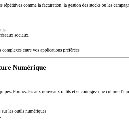
hes répétitives comme la facturation, la gestion des stocks ou les campa
nts.
 réseaux sociaux.
 complexes entre vos applications préférées.
lture Numérique
équipes. Formez-les aux nouveaux outils et encouragez une culture d’inno
 sur les outils numériques.
.