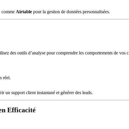
ce, comme
Airtable
pour la gestion de données personnalisées.
tilisez des outils d’analyse pour comprendre les comportements de vos cli
.
 réel.
frir un support client instantané et générer des leads.
n Efficacité