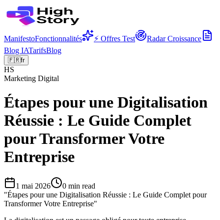
Manifesto
Fonctionnalités
⚡ Offres Test
Radar Croissance
Blog IA
Tarifs
Blog
🇫🇷
fr
HS
Marketing Digital
Étapes pour une Digitalisation
Réussie : Le Guide Complet
pour Transformer Votre
Entreprise
1 mai 2026
0
min read
"
Étapes pour une Digitalisation Réussie : Le Guide Complet pour
Transformer Votre Entreprise
"