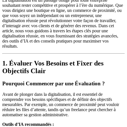
La digitalisation est un passage obligé pour toute entreprise
souhaitant rester compétitive et prospérer à l’ère du numérique. Que
vous dirigiez une boutique en ligne, un commerce de proximité, ou
que vous soyez un indépendant ou un entrepreneur, une
digitalisation réussie peut révolutionner votre façon de travailler,
d’interagir avec vos clients et de générer des revenus. Dans cet
article, nous vous guidons à travers les étapes clés pour une
digitalisation réussie, en vous fournissant des stratégies avancées,
des outils d’IA et des conseils pratiques pour maximiser vos
résultats.
1. Évaluer Vos Besoins et Fixer des
Objectifs Clair
Pourquoi Commencer par une Évaluation ?
Avant de plonger dans la digitalisation, il est essentiel de
comprendre vos besoins spécifiques et de définir des objectifs
mesurables. Par exemple, un commerce de proximité peut vouloir
réduire les files d’attente, tandis qu’un freelance peut chercher à
automatiser sa gestion administrative.
Outils d’IA recommandés :