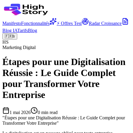
Manifesto
Fonctionnalités
⚡ Offres Test
Radar Croissance
Blog IA
Tarifs
Blog
🇫🇷
fr
HS
Marketing Digital
Étapes pour une Digitalisation
Réussie : Le Guide Complet
pour Transformer Votre
Entreprise
1 mai 2026
0
min read
"
Étapes pour une Digitalisation Réussie : Le Guide Complet pour
Transformer Votre Entreprise
"