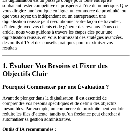
La digitalisation est un passage obligé pour toute entreprise
souhaitant rester compétitive et prospérer à l’ère du numérique. Que
vous dirigiez une boutique en ligne, un commerce de proximité, ou
que vous soyez un indépendant ou un entrepreneur, une
digitalisation réussie peut révolutionner votre façon de travailler,
d’interagir avec vos clients et de générer des revenus. Dans cet
article, nous vous guidons à travers les étapes clés pour une
digitalisation réussie, en vous fournissant des stratégies avancées,
des outils d’IA et des conseils pratiques pour maximiser vos
résultats.
1. Évaluer Vos Besoins et Fixer des
Objectifs Clair
Pourquoi Commencer par une Évaluation ?
Avant de plonger dans la digitalisation, il est essentiel de
comprendre vos besoins spécifiques et de définir des objectifs
mesurables. Par exemple, un commerce de proximité peut vouloir
réduire les files d’attente, tandis qu’un freelance peut chercher à
automatiser sa gestion administrative.
Outils d’IA recommandés :