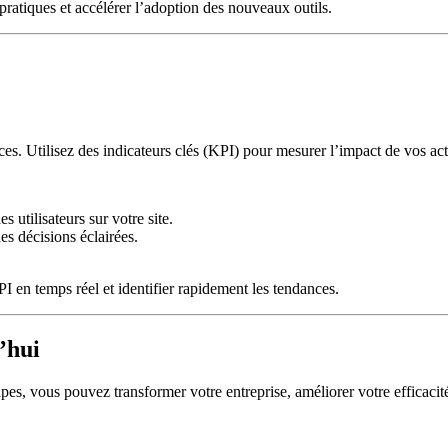
ratiques et accélérer l’adoption des nouveaux outils.
ces. Utilisez des indicateurs clés (KPI) pour mesurer l’impact de vos ac
 utilisateurs sur votre site.
es décisions éclairées.
 en temps réel et identifier rapidement les tendances.
’hui
pes, vous pouvez transformer votre entreprise, améliorer votre efficacité