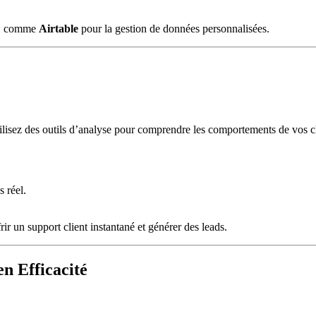
ce, comme
Airtable
pour la gestion de données personnalisées.
tilisez des outils d’analyse pour comprendre les comportements de vos cli
.
 réel.
frir un support client instantané et générer des leads.
n Efficacité