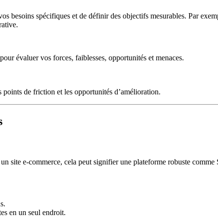
 vos besoins spécifiques et de définir des objectifs mesurables. Par exem
ative.
 pour évaluer vos forces, faiblesses, opportunités et menaces.
points de friction et les opportunités d’amélioration.
s
our un site e-commerce, cela peut signifier une plateforme robuste comm
s.
es en un seul endroit.