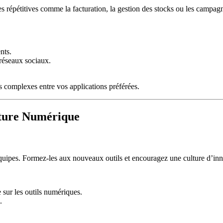
hes répétitives comme la facturation, la gestion des stocks ou les campa
nts.
 réseaux sociaux.
 complexes entre vos applications préférées.
lture Numérique
équipes. Formez-les aux nouveaux outils et encouragez une culture d’inno
 sur les outils numériques.
.