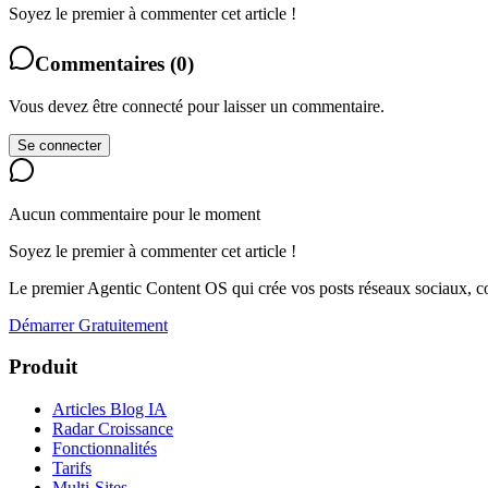
Soyez le premier à commenter cet article !
Commentaires
(
0
)
Vous devez être connecté pour laisser un commentaire.
Se connecter
Aucun commentaire pour le moment
Soyez le premier à commenter cet article !
Le premier Agentic Content OS qui crée vos posts réseaux sociaux, con
Démarrer Gratuitement
Produit
Articles Blog IA
Radar Croissance
Fonctionnalités
Tarifs
Multi-Sites