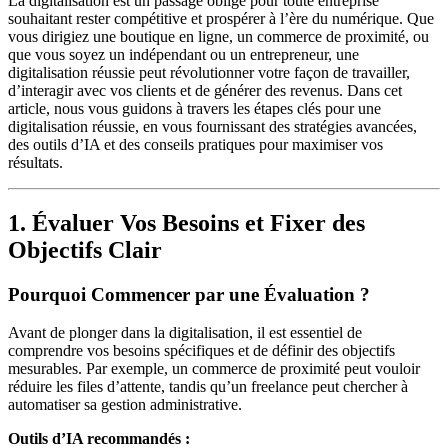
La digitalisation est un passage obligé pour toute entreprise
souhaitant rester compétitive et prospérer à l’ère du numérique. Que
vous dirigiez une boutique en ligne, un commerce de proximité, ou
que vous soyez un indépendant ou un entrepreneur, une
digitalisation réussie peut révolutionner votre façon de travailler,
d’interagir avec vos clients et de générer des revenus. Dans cet
article, nous vous guidons à travers les étapes clés pour une
digitalisation réussie, en vous fournissant des stratégies avancées,
des outils d’IA et des conseils pratiques pour maximiser vos
résultats.
1. Évaluer Vos Besoins et Fixer des
Objectifs Clair
Pourquoi Commencer par une Évaluation ?
Avant de plonger dans la digitalisation, il est essentiel de
comprendre vos besoins spécifiques et de définir des objectifs
mesurables. Par exemple, un commerce de proximité peut vouloir
réduire les files d’attente, tandis qu’un freelance peut chercher à
automatiser sa gestion administrative.
Outils d’IA recommandés :