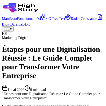
Manifesto
Fonctionnalités
⚡ Offres Test
Radar Croissance
Blog IA
Tarifs
Blog
🇫🇷
fr
HS
Marketing Digital
Étapes pour une Digitalisation
Réussie : Le Guide Complet
pour Transformer Votre
Entreprise
1 mai 2026
0
min read
"
Étapes pour une Digitalisation Réussie : Le Guide Complet pour
Transformer Votre Entreprise
"