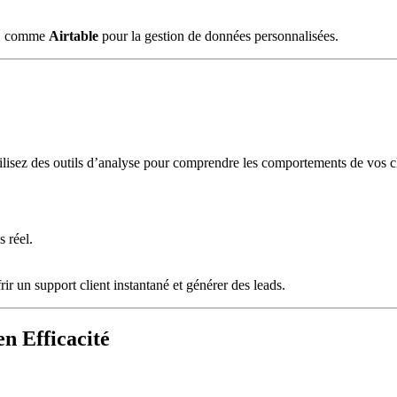
ce, comme
Airtable
pour la gestion de données personnalisées.
tilisez des outils d’analyse pour comprendre les comportements de vos cli
.
 réel.
frir un support client instantané et générer des leads.
n Efficacité