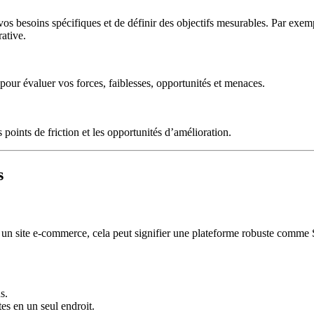
 vos besoins spécifiques et de définir des objectifs mesurables. Par exem
ative.
 pour évaluer vos forces, faiblesses, opportunités et menaces.
points de friction et les opportunités d’amélioration.
s
our un site e-commerce, cela peut signifier une plateforme robuste comm
s.
es en un seul endroit.