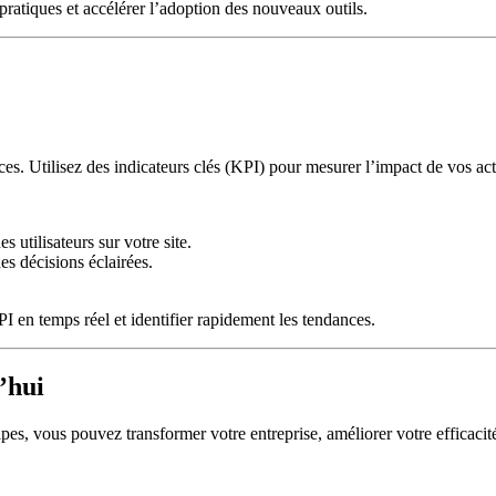
ratiques et accélérer l’adoption des nouveaux outils.
ces. Utilisez des indicateurs clés (KPI) pour mesurer l’impact de vos ac
 utilisateurs sur votre site.
es décisions éclairées.
 en temps réel et identifier rapidement les tendances.
’hui
pes, vous pouvez transformer votre entreprise, améliorer votre efficacité