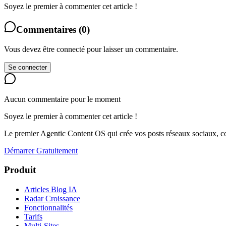
Soyez le premier à commenter cet article !
Commentaires
(
0
)
Vous devez être connecté pour laisser un commentaire.
Se connecter
Aucun commentaire pour le moment
Soyez le premier à commenter cet article !
Le premier Agentic Content OS qui crée vos posts réseaux sociaux, con
Démarrer Gratuitement
Produit
Articles Blog IA
Radar Croissance
Fonctionnalités
Tarifs
Multi-Sites