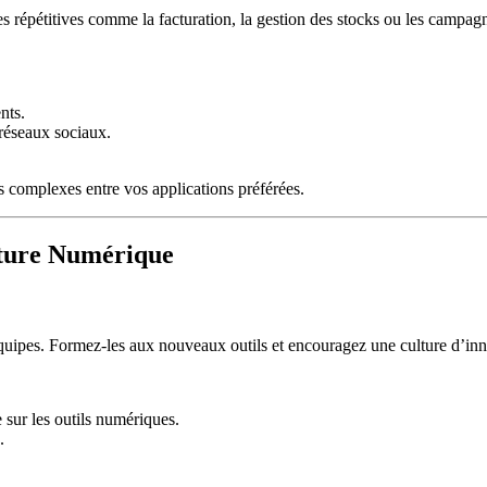
hes répétitives comme la facturation, la gestion des stocks ou les campa
nts.
 réseaux sociaux.
 complexes entre vos applications préférées.
lture Numérique
équipes. Formez-les aux nouveaux outils et encouragez une culture d’inno
 sur les outils numériques.
.