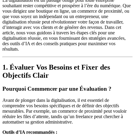
La digitalisation est un passage obligé pour toute entreprise
souhaitant rester compétitive et prospérer à l’ère du numérique. Que
vous dirigiez une boutique en ligne, un commerce de proximité, ou
que vous soyez un indépendant ou un entrepreneur, une
digitalisation réussie peut révolutionner votre façon de travailler,
d’interagir avec vos clients et de générer des revenus. Dans cet
article, nous vous guidons à travers les étapes clés pour une
digitalisation réussie, en vous fournissant des stratégies avancées,
des outils d’IA et des conseils pratiques pour maximiser vos
résultats.
1. Évaluer Vos Besoins et Fixer des
Objectifs Clair
Pourquoi Commencer par une Évaluation ?
Avant de plonger dans la digitalisation, il est essentiel de
comprendre vos besoins spécifiques et de définir des objectifs
mesurables. Par exemple, un commerce de proximité peut vouloir
réduire les files d’attente, tandis qu’un freelance peut chercher à
automatiser sa gestion administrative.
Outils d’IA recommandés :