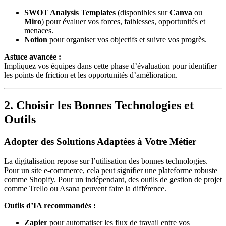
SWOT Analysis Templates
(disponibles sur
Canva
ou
Miro
) pour évaluer vos forces, faiblesses, opportunités et
menaces.
Notion
pour organiser vos objectifs et suivre vos progrès.
Astuce avancée :
Impliquez vos équipes dans cette phase d’évaluation pour identifier
les points de friction et les opportunités d’amélioration.
2. Choisir les Bonnes Technologies et
Outils
Adopter des Solutions Adaptées à Votre Métier
La digitalisation repose sur l’utilisation des bonnes technologies.
Pour un site e-commerce, cela peut signifier une plateforme robuste
comme Shopify. Pour un indépendant, des outils de gestion de projet
comme Trello ou Asana peuvent faire la différence.
Outils d’IA recommandés :
Zapier
pour automatiser les flux de travail entre vos