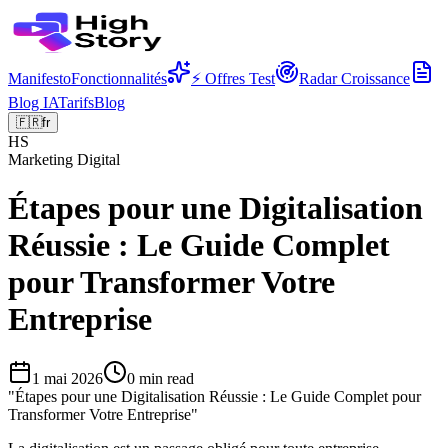
Manifesto
Fonctionnalités
⚡ Offres Test
Radar Croissance
Blog IA
Tarifs
Blog
🇫🇷
fr
HS
Marketing Digital
Étapes pour une Digitalisation
Réussie : Le Guide Complet
pour Transformer Votre
Entreprise
1 mai 2026
0
min read
"
Étapes pour une Digitalisation Réussie : Le Guide Complet pour
Transformer Votre Entreprise
"