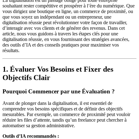
La digitalisation est un passage obligé pour toute entreprise
souhaitant rester compétitive et prospérer à l’ère du numérique. Que
vous dirigiez une boutique en ligne, un commerce de proximité, ou
que vous soyez un indépendant ou un entrepreneur, une
digitalisation réussie peut révolutionner votre façon de travailler,
d’interagir avec vos clients et de générer des revenus. Dans cet
article, nous vous guidons à travers les étapes clés pour une
digitalisation réussie, en vous fournissant des stratégies avancées,
des outils d’IA et des conseils pratiques pour maximiser vos
résultats.
1. Évaluer Vos Besoins et Fixer des
Objectifs Clair
Pourquoi Commencer par une Évaluation ?
Avant de plonger dans la digitalisation, il est essentiel de
comprendre vos besoins spécifiques et de définir des objectifs
mesurables. Par exemple, un commerce de proximité peut vouloir
réduire les files d’attente, tandis qu’un freelance peut chercher à
automatiser sa gestion administrative.
Outils d’IA recommandés :