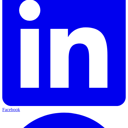
Facebook