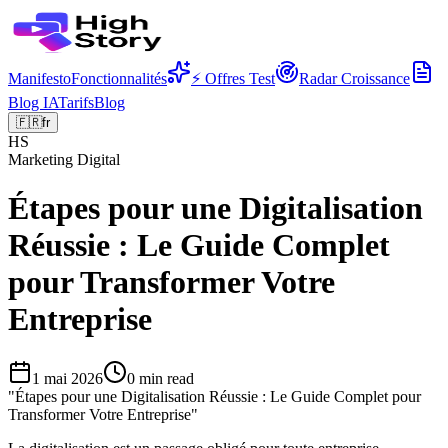
Manifesto
Fonctionnalités
⚡ Offres Test
Radar Croissance
Blog IA
Tarifs
Blog
🇫🇷
fr
HS
Marketing Digital
Étapes pour une Digitalisation
Réussie : Le Guide Complet
pour Transformer Votre
Entreprise
1 mai 2026
0
min read
"
Étapes pour une Digitalisation Réussie : Le Guide Complet pour
Transformer Votre Entreprise
"