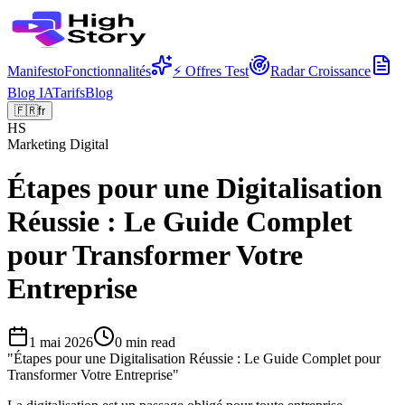
Manifesto
Fonctionnalités
⚡ Offres Test
Radar Croissance
Blog IA
Tarifs
Blog
🇫🇷
fr
HS
Marketing Digital
Étapes pour une Digitalisation
Réussie : Le Guide Complet
pour Transformer Votre
Entreprise
1 mai 2026
0
min read
"
Étapes pour une Digitalisation Réussie : Le Guide Complet pour
Transformer Votre Entreprise
"