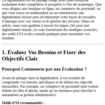
La digitalisation est un passage obligé pour toute entreprise
souhaitant rester compétitive et prospérer à l’ère du numérique. Que
vous dirigiez une boutique en ligne, un commerce de proximité, ou
que vous soyez un indépendant ou un entrepreneur, une
digitalisation réussie peut révolutionner votre façon de travailler,
d’interagir avec vos clients et de générer des revenus. Dans cet
article, nous vous guidons à travers les étapes clés pour une
digitalisation réussie, en vous fournissant des stratégies avancées,
des outils d’IA et des conseils pratiques pour maximiser vos
résultats.
1. Évaluer Vos Besoins et Fixer des
Objectifs Clair
Pourquoi Commencer par une Évaluation ?
Avant de plonger dans la digitalisation, il est essentiel de
comprendre vos besoins spécifiques et de définir des objectifs
mesurables. Par exemple, un commerce de proximité peut vouloir
réduire les files d’attente, tandis qu’un freelance peut chercher à
automatiser sa gestion administrative.
Outils d’IA recommandés :