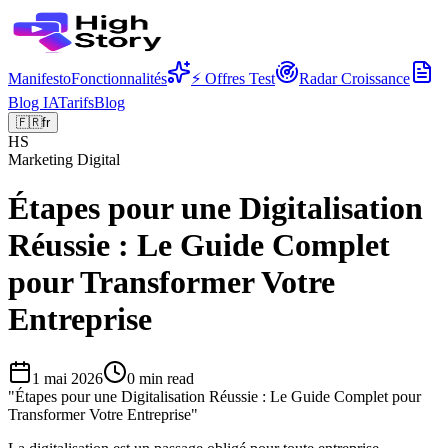
Manifesto
Fonctionnalités
⚡ Offres Test
Radar Croissance
Blog IA
Tarifs
Blog
🇫🇷
fr
HS
Marketing Digital
Étapes pour une Digitalisation
Réussie : Le Guide Complet
pour Transformer Votre
Entreprise
1 mai 2026
0
min read
"
Étapes pour une Digitalisation Réussie : Le Guide Complet pour
Transformer Votre Entreprise
"