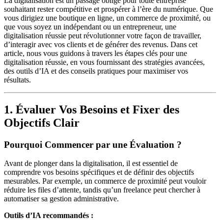
La digitalisation est un passage obligé pour toute entreprise
souhaitant rester compétitive et prospérer à l’ère du numérique. Que
vous dirigiez une boutique en ligne, un commerce de proximité, ou
que vous soyez un indépendant ou un entrepreneur, une
digitalisation réussie peut révolutionner votre façon de travailler,
d’interagir avec vos clients et de générer des revenus. Dans cet
article, nous vous guidons à travers les étapes clés pour une
digitalisation réussie, en vous fournissant des stratégies avancées,
des outils d’IA et des conseils pratiques pour maximiser vos
résultats.
1. Évaluer Vos Besoins et Fixer des
Objectifs Clair
Pourquoi Commencer par une Évaluation ?
Avant de plonger dans la digitalisation, il est essentiel de
comprendre vos besoins spécifiques et de définir des objectifs
mesurables. Par exemple, un commerce de proximité peut vouloir
réduire les files d’attente, tandis qu’un freelance peut chercher à
automatiser sa gestion administrative.
Outils d’IA recommandés :