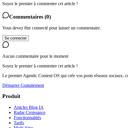
Soyez le premier à commenter cet article !
Commentaires
(
0
)
Vous devez être connecté pour laisser un commentaire.
Se connecter
Aucun commentaire pour le moment
Soyez le premier à commenter cet article !
Le premier Agentic Content OS qui crée vos posts réseaux sociaux, con
Démarrer Gratuitement
Produit
Articles Blog IA
Radar Croissance
Fonctionnalités
Tarifs
Multi-Sites