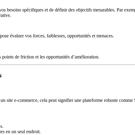
 vos besoins spécifiques et de définir des objectifs mesurables. Par exem
ative.
 pour évaluer vos forces, faiblesses, opportunités et menaces.
points de friction et les opportunités d’amélioration.
s
our un site e-commerce, cela peut signifier une plateforme robuste comm
s.
es en un seul endroit.