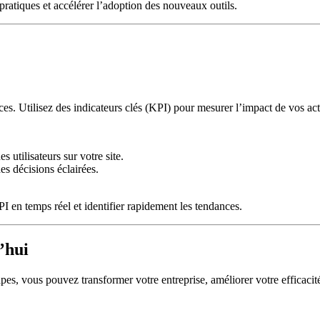
ratiques et accélérer l’adoption des nouveaux outils.
ces. Utilisez des indicateurs clés (KPI) pour mesurer l’impact de vos ac
 utilisateurs sur votre site.
es décisions éclairées.
 en temps réel et identifier rapidement les tendances.
’hui
pes, vous pouvez transformer votre entreprise, améliorer votre efficacité