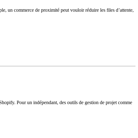
ple, un commerce de proximité peut vouloir réduire les files d’attente,
e Shopify. Pour un indépendant, des outils de gestion de projet comme