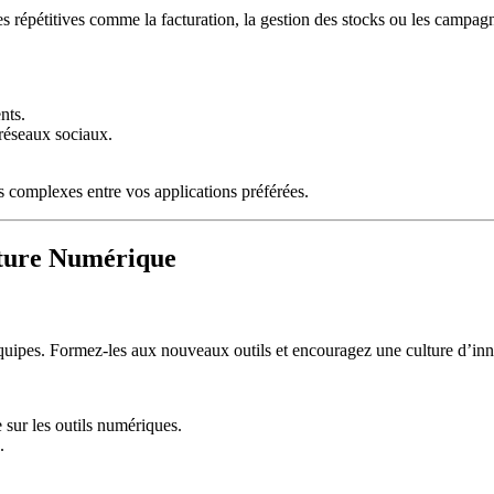
hes répétitives comme la facturation, la gestion des stocks ou les campa
nts.
 réseaux sociaux.
 complexes entre vos applications préférées.
lture Numérique
équipes. Formez-les aux nouveaux outils et encouragez une culture d’inno
 sur les outils numériques.
.