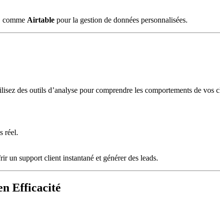
ce, comme
Airtable
pour la gestion de données personnalisées.
tilisez des outils d’analyse pour comprendre les comportements de vos cli
.
 réel.
frir un support client instantané et générer des leads.
n Efficacité