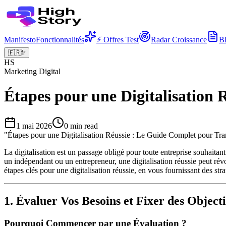
Manifesto
Fonctionnalités
⚡ Offres Test
Radar Croissance
B
🇫🇷
fr
HS
Marketing Digital
Étapes pour une Digitalisation
1 mai 2026
0
min read
"
Étapes pour une Digitalisation Réussie : Le Guide Complet pour Tra
La digitalisation est un passage obligé pour toute entreprise souhait
un indépendant ou un entrepreneur, une digitalisation réussie peut révol
étapes clés pour une digitalisation réussie, en vous fournissant des str
1. Évaluer Vos Besoins et Fixer des Objecti
Pourquoi Commencer par une Évaluation ?