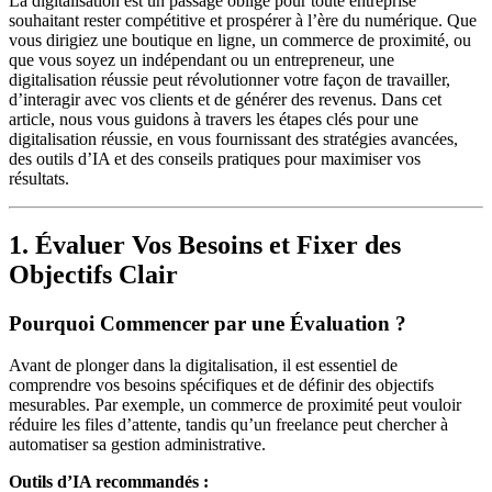
La digitalisation est un passage obligé pour toute entreprise
souhaitant rester compétitive et prospérer à l’ère du numérique. Que
vous dirigiez une boutique en ligne, un commerce de proximité, ou
que vous soyez un indépendant ou un entrepreneur, une
digitalisation réussie peut révolutionner votre façon de travailler,
d’interagir avec vos clients et de générer des revenus. Dans cet
article, nous vous guidons à travers les étapes clés pour une
digitalisation réussie, en vous fournissant des stratégies avancées,
des outils d’IA et des conseils pratiques pour maximiser vos
résultats.
1. Évaluer Vos Besoins et Fixer des
Objectifs Clair
Pourquoi Commencer par une Évaluation ?
Avant de plonger dans la digitalisation, il est essentiel de
comprendre vos besoins spécifiques et de définir des objectifs
mesurables. Par exemple, un commerce de proximité peut vouloir
réduire les files d’attente, tandis qu’un freelance peut chercher à
automatiser sa gestion administrative.
Outils d’IA recommandés :