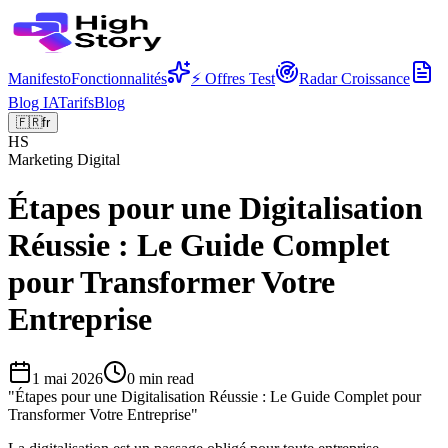
Manifesto
Fonctionnalités
⚡ Offres Test
Radar Croissance
Blog IA
Tarifs
Blog
🇫🇷
fr
HS
Marketing Digital
Étapes pour une Digitalisation
Réussie : Le Guide Complet
pour Transformer Votre
Entreprise
1 mai 2026
0
min read
"
Étapes pour une Digitalisation Réussie : Le Guide Complet pour
Transformer Votre Entreprise
"