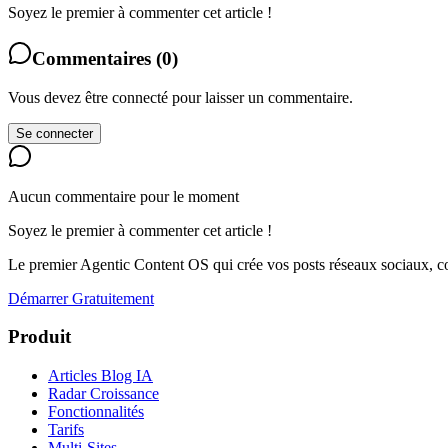
Soyez le premier à commenter cet article !
Commentaires
(
0
)
Vous devez être connecté pour laisser un commentaire.
Se connecter
Aucun commentaire pour le moment
Soyez le premier à commenter cet article !
Le premier Agentic Content OS qui crée vos posts réseaux sociaux, con
Démarrer Gratuitement
Produit
Articles Blog IA
Radar Croissance
Fonctionnalités
Tarifs
Multi-Sites