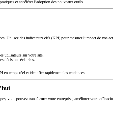
ratiques et accélérer l’adoption des nouveaux outils.
ces. Utilisez des indicateurs clés (KPI) pour mesurer l’impact de vos ac
 utilisateurs sur votre site.
es décisions éclairées.
 en temps réel et identifier rapidement les tendances.
’hui
pes, vous pouvez transformer votre entreprise, améliorer votre efficacité