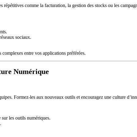
hes répétitives comme la facturation, la gestion des stocks ou les campa
nts.
 réseaux sociaux.
 complexes entre vos applications préférées.
lture Numérique
équipes. Formez-les aux nouveaux outils et encouragez une culture d’inno
 sur les outils numériques.
.