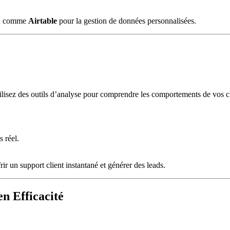
ce, comme
Airtable
pour la gestion de données personnalisées.
tilisez des outils d’analyse pour comprendre les comportements de vos cli
.
 réel.
frir un support client instantané et générer des leads.
n Efficacité