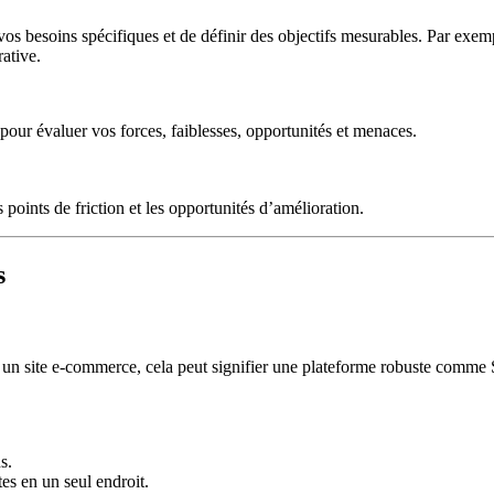
 vos besoins spécifiques et de définir des objectifs mesurables. Par exem
ative.
 pour évaluer vos forces, faiblesses, opportunités et menaces.
points de friction et les opportunités d’amélioration.
s
our un site e-commerce, cela peut signifier une plateforme robuste comm
s.
es en un seul endroit.