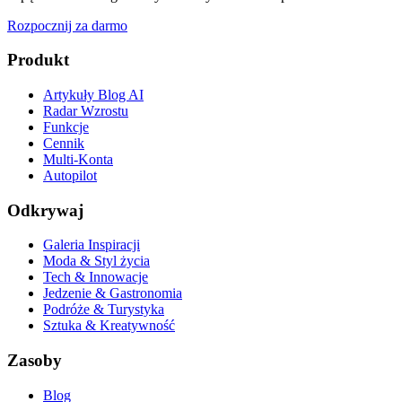
Rozpocznij za darmo
Produkt
Artykuły Blog AI
Radar Wzrostu
Funkcje
Cennik
Multi-Konta
Autopilot
Odkrywaj
Galeria Inspiracji
Moda & Styl życia
Tech & Innowacje
Jedzenie & Gastronomia
Podróże & Turystyka
Sztuka & Kreatywność
Zasoby
Blog