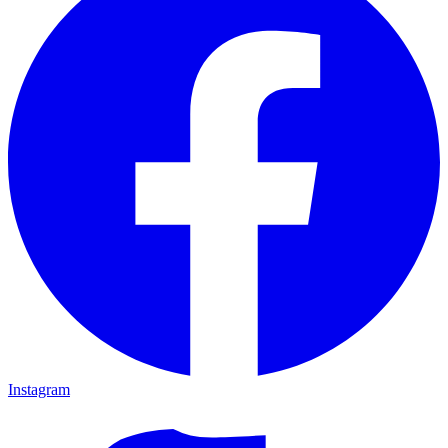
Instagram