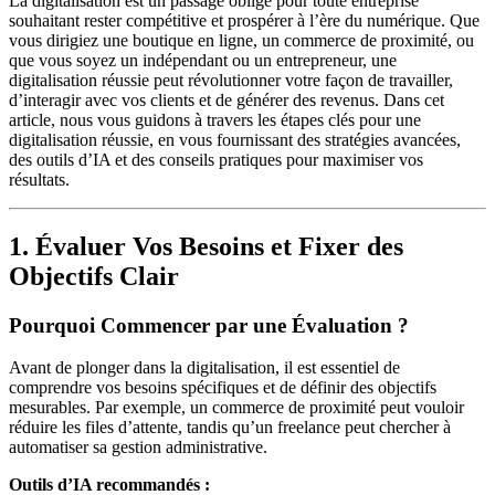
La digitalisation est un passage obligé pour toute entreprise
souhaitant rester compétitive et prospérer à l’ère du numérique. Que
vous dirigiez une boutique en ligne, un commerce de proximité, ou
que vous soyez un indépendant ou un entrepreneur, une
digitalisation réussie peut révolutionner votre façon de travailler,
d’interagir avec vos clients et de générer des revenus. Dans cet
article, nous vous guidons à travers les étapes clés pour une
digitalisation réussie, en vous fournissant des stratégies avancées,
des outils d’IA et des conseils pratiques pour maximiser vos
résultats.
1. Évaluer Vos Besoins et Fixer des
Objectifs Clair
Pourquoi Commencer par une Évaluation ?
Avant de plonger dans la digitalisation, il est essentiel de
comprendre vos besoins spécifiques et de définir des objectifs
mesurables. Par exemple, un commerce de proximité peut vouloir
réduire les files d’attente, tandis qu’un freelance peut chercher à
automatiser sa gestion administrative.
Outils d’IA recommandés :