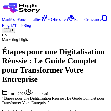
Manifesto
Fonctionnalités
⚡ Offres Test
Radar Croissance
Blog IA
Tarifs
Blog
🇵🇱
pl
HS
Marketing Digital
Étapes pour une Digitalisation
Réussie : Le Guide Complet
pour Transformer Votre
Entreprise
1 mai 2026
0
min read
"
Étapes pour une Digitalisation Réussie : Le Guide Complet pour
Transformer Votre Entreprise
"