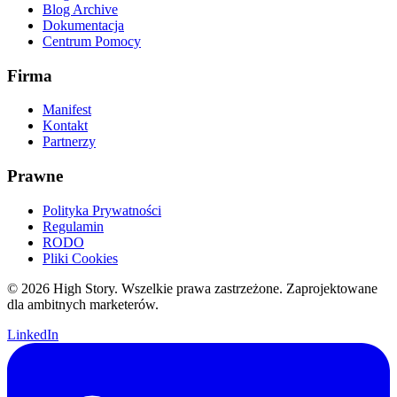
Blog Archive
Dokumentacja
Centrum Pomocy
Firma
Manifest
Kontakt
Partnerzy
Prawne
Polityka Prywatności
Regulamin
RODO
Pliki Cookies
© 2026 High Story. Wszelkie prawa zastrzeżone. Zaprojektowane
dla ambitnych marketerów.
LinkedIn