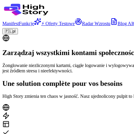
Manifest
Funkcje
⚡ Oferty Testowe
Radar Wzrostu
Blog AI
🇵🇱
pl
Zarządzaj wszystkimi kontami społecznośc
Żonglowanie niezliczonymi kartami, ciągłe logowanie i wylogowywa
jest źródłem stresu i nieefektywności.
Une solution complète pour vos besoins
High Story zmienia ten chaos w jasność. Nasz ujednolicony pulpit to 