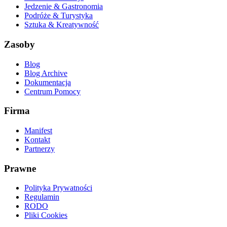
Jedzenie & Gastronomia
Podróże & Turystyka
Sztuka & Kreatywność
Zasoby
Blog
Blog Archive
Dokumentacja
Centrum Pomocy
Firma
Manifest
Kontakt
Partnerzy
Prawne
Polityka Prywatności
Regulamin
RODO
Pliki Cookies