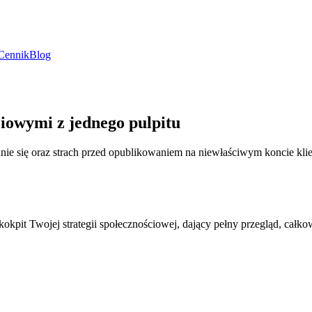
Cennik
Blog
iowymi z jednego pulpitu
nie się oraz strach przed opublikowaniem na niewłaściwym koncie kl
kokpit Twojej strategii społecznościowej, dający pełny przegląd, całkow