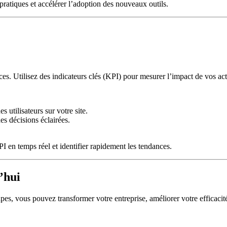
ratiques et accélérer l’adoption des nouveaux outils.
ces. Utilisez des indicateurs clés (KPI) pour mesurer l’impact de vos ac
 utilisateurs sur votre site.
es décisions éclairées.
 en temps réel et identifier rapidement les tendances.
’hui
pes, vous pouvez transformer votre entreprise, améliorer votre efficacité