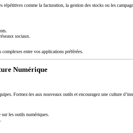
hes répétitives comme la facturation, la gestion des stocks ou les campa
nts.
 réseaux sociaux.
 complexes entre vos applications préférées.
lture Numérique
équipes. Formez-les aux nouveaux outils et encouragez une culture d’inno
 sur les outils numériques.
.