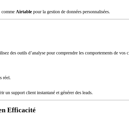
ce, comme
Airtable
pour la gestion de données personnalisées.
tilisez des outils d’analyse pour comprendre les comportements de vos cli
.
 réel.
frir un support client instantané et générer des leads.
n Efficacité