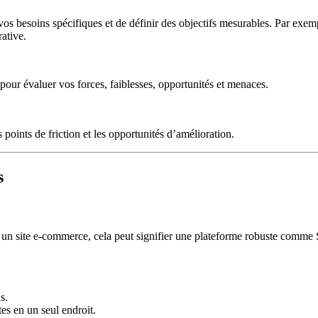
 vos besoins spécifiques et de définir des objectifs mesurables. Par exem
ative.
 pour évaluer vos forces, faiblesses, opportunités et menaces.
points de friction et les opportunités d’amélioration.
s
our un site e-commerce, cela peut signifier une plateforme robuste comm
s.
es en un seul endroit.