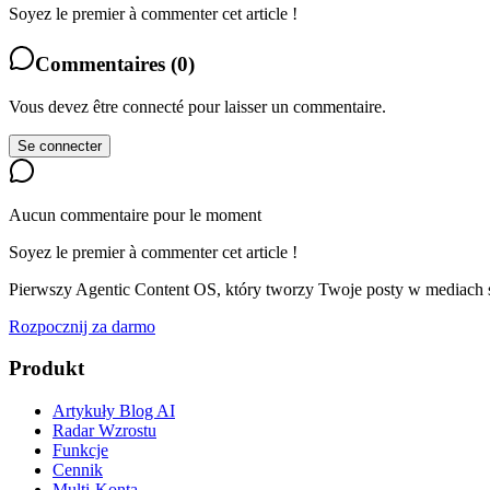
Soyez le premier à commenter cet article !
Commentaires
(
0
)
Vous devez être connecté pour laisser un commentaire.
Se connecter
Aucun commentaire pour le moment
Soyez le premier à commenter cet article !
Pierwszy Agentic Content OS, który tworzy Twoje posty w mediach s
Rozpocznij za darmo
Produkt
Artykuły Blog AI
Radar Wzrostu
Funkcje
Cennik
Multi-Konta