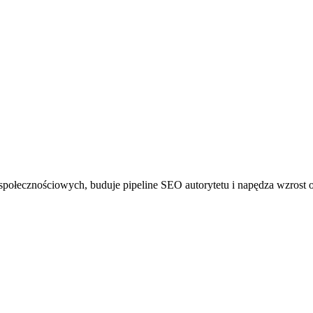
połecznościowych, buduje pipeline SEO autorytetu i napędza wzrost 