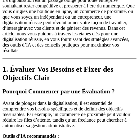
La digitalisation est un passage obligé pour toute entreprise
souhaitant rester compétitive et prospérer à l’ère du numérique. Que
vous dirigiez une boutique en ligne, un commerce de proximité, ou
que vous soyez un indépendant ou un entrepreneur, une
digitalisation réussie peut révolutionner votre façon de travailler,
d’interagir avec vos clients et de générer des revenus. Dans cet
article, nous vous guidons à travers les étapes clés pour une
digitalisation réussie, en vous fournissant des stratégies avancées,
des outils d’IA et des conseils pratiques pour maximiser vos
résultats.
1. Évaluer Vos Besoins et Fixer des
Objectifs Clair
Pourquoi Commencer par une Évaluation ?
Avant de plonger dans la digitalisation, il est essentiel de
comprendre vos besoins spécifiques et de définir des objectifs
mesurables. Par exemple, un commerce de proximité peut vouloir
réduire les files d’attente, tandis qu’un freelance peut chercher à
automatiser sa gestion administrative.
Outils d’IA recommandés :