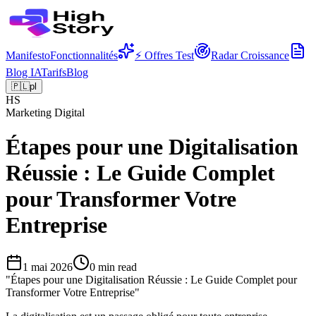
Manifesto
Fonctionnalités
⚡ Offres Test
Radar Croissance
Blog IA
Tarifs
Blog
🇵🇱
pl
HS
Marketing Digital
Étapes pour une Digitalisation
Réussie : Le Guide Complet
pour Transformer Votre
Entreprise
1 mai 2026
0
min read
"
Étapes pour une Digitalisation Réussie : Le Guide Complet pour
Transformer Votre Entreprise
"