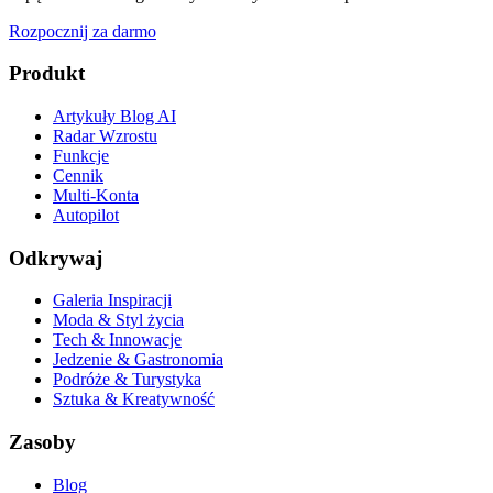
Rozpocznij za darmo
Produkt
Artykuły Blog AI
Radar Wzrostu
Funkcje
Cennik
Multi-Konta
Autopilot
Odkrywaj
Galeria Inspiracji
Moda & Styl życia
Tech & Innowacje
Jedzenie & Gastronomia
Podróże & Turystyka
Sztuka & Kreatywność
Zasoby
Blog