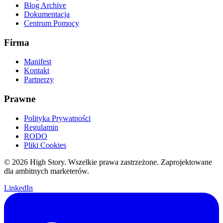
Blog Archive
Dokumentacja
Centrum Pomocy
Firma
Manifest
Kontakt
Partnerzy
Prawne
Polityka Prywatności
Regulamin
RODO
Pliki Cookies
© 2026 High Story. Wszelkie prawa zastrzeżone. Zaprojektowane
dla ambitnych marketerów.
LinkedIn