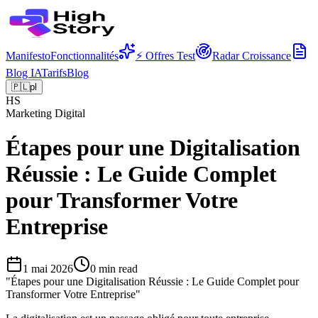
Manifesto
Fonctionnalités
⚡ Offres Test
Radar Croissance
Blog IA
Tarifs
Blog
🇵🇱
pl
HS
Marketing Digital
Étapes pour une Digitalisation
Réussie : Le Guide Complet
pour Transformer Votre
Entreprise
1 mai 2026
0
min read
"
Étapes pour une Digitalisation Réussie : Le Guide Complet pour
Transformer Votre Entreprise
"