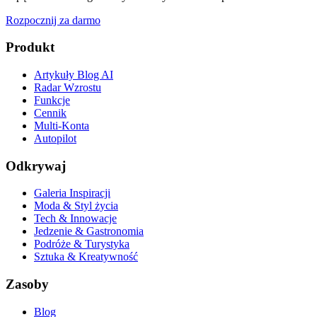
Rozpocznij za darmo
Produkt
Artykuły Blog AI
Radar Wzrostu
Funkcje
Cennik
Multi-Konta
Autopilot
Odkrywaj
Galeria Inspiracji
Moda & Styl życia
Tech & Innowacje
Jedzenie & Gastronomia
Podróże & Turystyka
Sztuka & Kreatywność
Zasoby
Blog