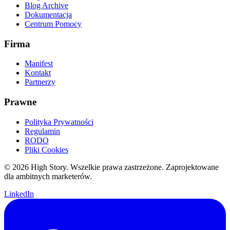
Blog Archive
Dokumentacja
Centrum Pomocy
Firma
Manifest
Kontakt
Partnerzy
Prawne
Polityka Prywatności
Regulamin
RODO
Pliki Cookies
© 2026 High Story. Wszelkie prawa zastrzeżone. Zaprojektowane
dla ambitnych marketerów.
LinkedIn