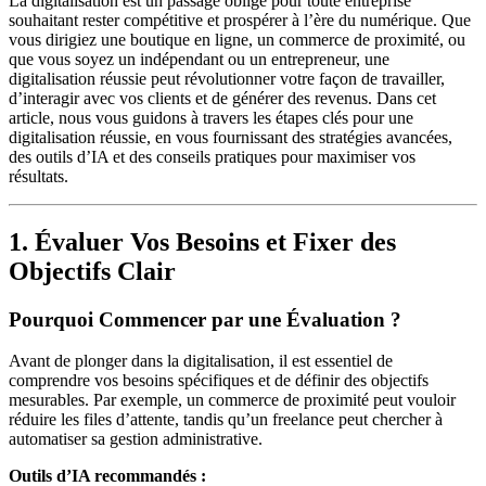
La digitalisation est un passage obligé pour toute entreprise
souhaitant rester compétitive et prospérer à l’ère du numérique. Que
vous dirigiez une boutique en ligne, un commerce de proximité, ou
que vous soyez un indépendant ou un entrepreneur, une
digitalisation réussie peut révolutionner votre façon de travailler,
d’interagir avec vos clients et de générer des revenus. Dans cet
article, nous vous guidons à travers les étapes clés pour une
digitalisation réussie, en vous fournissant des stratégies avancées,
des outils d’IA et des conseils pratiques pour maximiser vos
résultats.
1. Évaluer Vos Besoins et Fixer des
Objectifs Clair
Pourquoi Commencer par une Évaluation ?
Avant de plonger dans la digitalisation, il est essentiel de
comprendre vos besoins spécifiques et de définir des objectifs
mesurables. Par exemple, un commerce de proximité peut vouloir
réduire les files d’attente, tandis qu’un freelance peut chercher à
automatiser sa gestion administrative.
Outils d’IA recommandés :