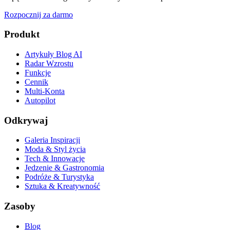
Rozpocznij za darmo
Produkt
Artykuły Blog AI
Radar Wzrostu
Funkcje
Cennik
Multi-Konta
Autopilot
Odkrywaj
Galeria Inspiracji
Moda & Styl życia
Tech & Innowacje
Jedzenie & Gastronomia
Podróże & Turystyka
Sztuka & Kreatywność
Zasoby
Blog