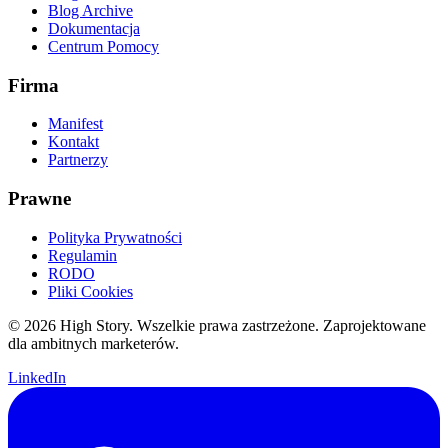
Blog Archive
Dokumentacja
Centrum Pomocy
Firma
Manifest
Kontakt
Partnerzy
Prawne
Polityka Prywatności
Regulamin
RODO
Pliki Cookies
© 2026 High Story. Wszelkie prawa zastrzeżone. Zaprojektowane
dla ambitnych marketerów.
LinkedIn