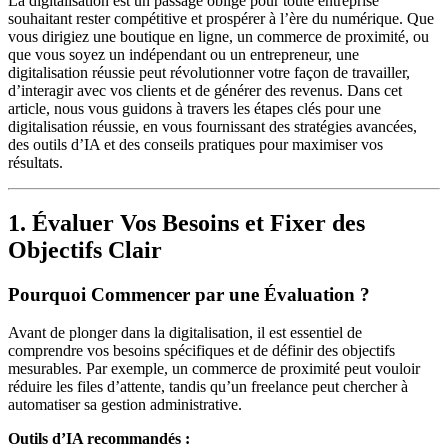
La digitalisation est un passage obligé pour toute entreprise
souhaitant rester compétitive et prospérer à l’ère du numérique. Que
vous dirigiez une boutique en ligne, un commerce de proximité, ou
que vous soyez un indépendant ou un entrepreneur, une
digitalisation réussie peut révolutionner votre façon de travailler,
d’interagir avec vos clients et de générer des revenus. Dans cet
article, nous vous guidons à travers les étapes clés pour une
digitalisation réussie, en vous fournissant des stratégies avancées,
des outils d’IA et des conseils pratiques pour maximiser vos
résultats.
1. Évaluer Vos Besoins et Fixer des
Objectifs Clair
Pourquoi Commencer par une Évaluation ?
Avant de plonger dans la digitalisation, il est essentiel de
comprendre vos besoins spécifiques et de définir des objectifs
mesurables. Par exemple, un commerce de proximité peut vouloir
réduire les files d’attente, tandis qu’un freelance peut chercher à
automatiser sa gestion administrative.
Outils d’IA recommandés :