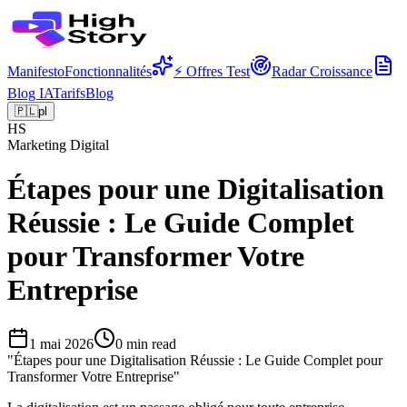
Manifesto
Fonctionnalités
⚡ Offres Test
Radar Croissance
Blog IA
Tarifs
Blog
🇵🇱
pl
HS
Marketing Digital
Étapes pour une Digitalisation
Réussie : Le Guide Complet
pour Transformer Votre
Entreprise
1 mai 2026
0
min read
"
Étapes pour une Digitalisation Réussie : Le Guide Complet pour
Transformer Votre Entreprise
"