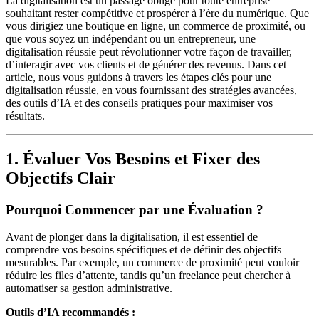
La digitalisation est un passage obligé pour toute entreprise
souhaitant rester compétitive et prospérer à l’ère du numérique. Que
vous dirigiez une boutique en ligne, un commerce de proximité, ou
que vous soyez un indépendant ou un entrepreneur, une
digitalisation réussie peut révolutionner votre façon de travailler,
d’interagir avec vos clients et de générer des revenus. Dans cet
article, nous vous guidons à travers les étapes clés pour une
digitalisation réussie, en vous fournissant des stratégies avancées,
des outils d’IA et des conseils pratiques pour maximiser vos
résultats.
1. Évaluer Vos Besoins et Fixer des
Objectifs Clair
Pourquoi Commencer par une Évaluation ?
Avant de plonger dans la digitalisation, il est essentiel de
comprendre vos besoins spécifiques et de définir des objectifs
mesurables. Par exemple, un commerce de proximité peut vouloir
réduire les files d’attente, tandis qu’un freelance peut chercher à
automatiser sa gestion administrative.
Outils d’IA recommandés :