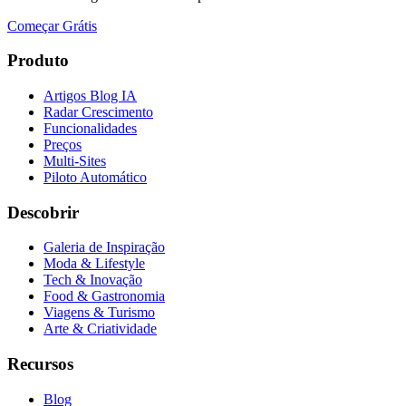
Começar Grátis
Produto
Artigos Blog IA
Radar Crescimento
Funcionalidades
Preços
Multi-Sites
Piloto Automático
Descobrir
Galeria de Inspiração
Moda & Lifestyle
Tech & Inovação
Food & Gastronomia
Viagens & Turismo
Arte & Criatividade
Recursos
Blog