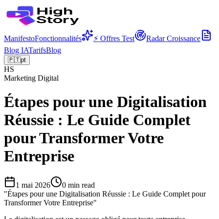
Manifesto
Fonctionnalités
⚡ Offres Test
Radar Croissance
Blog IA
Tarifs
Blog
🇵🇹
pt
HS
Marketing Digital
Étapes pour une Digitalisation
Réussie : Le Guide Complet
pour Transformer Votre
Entreprise
1 mai 2026
0
min read
"
Étapes pour une Digitalisation Réussie : Le Guide Complet pour
Transformer Votre Entreprise
"