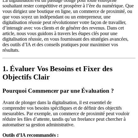
La digitalisation est un passage obligé pour toute entreprise
souhaitant rester compétitive et prospérer à l’ère du numérique. Que
vous dirigiez une boutique en ligne, un commerce de proximité, ou
que vous soyez un indépendant ou un entrepreneur, une
digitalisation réussie peut révolutionner votre façon de travailler,
d’interagir avec vos clients et de générer des revenus. Dans cet
article, nous vous guidons à travers les étapes clés pour une
digitalisation réussie, en vous fournissant des stratégies avancées,
des outils d’IA et des conseils pratiques pour maximiser vos
résultats.
1. Évaluer Vos Besoins et Fixer des
Objectifs Clair
Pourquoi Commencer par une Évaluation ?
Avant de plonger dans la digitalisation, il est essentiel de
comprendre vos besoins spécifiques et de définir des objectifs
mesurables. Par exemple, un commerce de proximité peut vouloir
réduire les files d’attente, tandis qu’un freelance peut chercher à
automatiser sa gestion administrative.
Outils d’IA recommandés :