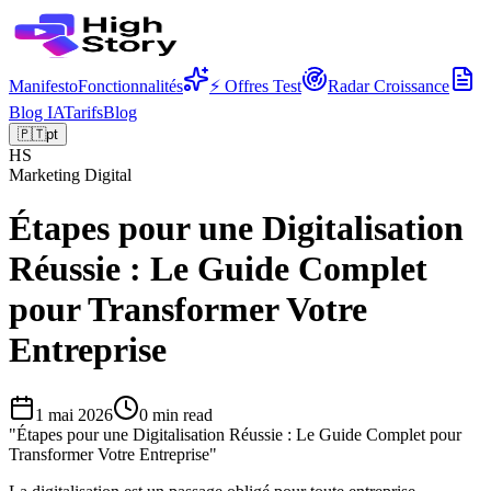
Manifesto
Fonctionnalités
⚡ Offres Test
Radar Croissance
Blog IA
Tarifs
Blog
🇵🇹
pt
HS
Marketing Digital
Étapes pour une Digitalisation
Réussie : Le Guide Complet
pour Transformer Votre
Entreprise
1 mai 2026
0
min read
"
Étapes pour une Digitalisation Réussie : Le Guide Complet pour
Transformer Votre Entreprise
"