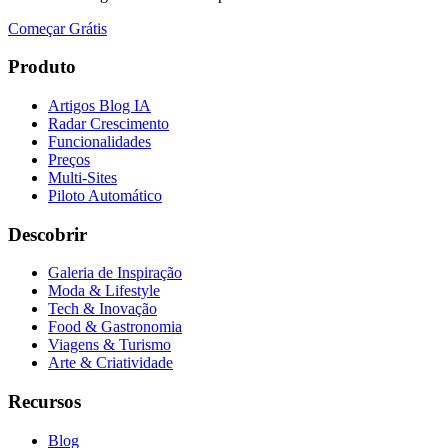
Começar Grátis
Produto
Artigos Blog IA
Radar Crescimento
Funcionalidades
Preços
Multi-Sites
Piloto Automático
Descobrir
Galeria de Inspiração
Moda & Lifestyle
Tech & Inovação
Food & Gastronomia
Viagens & Turismo
Arte & Criatividade
Recursos
Blog