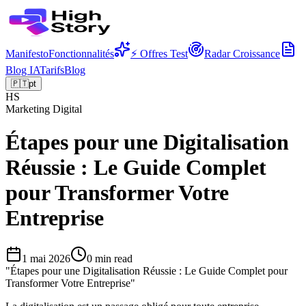
Manifesto
Fonctionnalités
⚡ Offres Test
Radar Croissance
Blog IA
Tarifs
Blog
🇵🇹
pt
HS
Marketing Digital
Étapes pour une Digitalisation
Réussie : Le Guide Complet
pour Transformer Votre
Entreprise
1 mai 2026
0
min read
"
Étapes pour une Digitalisation Réussie : Le Guide Complet pour
Transformer Votre Entreprise
"