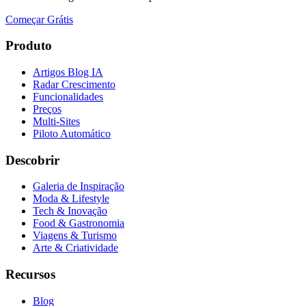
Começar Grátis
Produto
Artigos Blog IA
Radar Crescimento
Funcionalidades
Preços
Multi-Sites
Piloto Automático
Descobrir
Galeria de Inspiração
Moda & Lifestyle
Tech & Inovação
Food & Gastronomia
Viagens & Turismo
Arte & Criatividade
Recursos
Blog