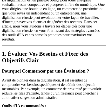
La digitalisation est un passage obligé pour toute entreprise
souhaitant rester compétitive et prospérer à l’ère du numérique. Que
vous dirigiez une boutique en ligne, un commerce de proximité, ou
que vous soyez un indépendant ou un entrepreneur, une
digitalisation réussie peut révolutionner votre façon de travailler,
d’interagir avec vos clients et de générer des revenus. Dans cet
article, nous vous guidons à travers les étapes clés pour une
digitalisation réussie, en vous fournissant des stratégies avancées,
des outils d’IA et des conseils pratiques pour maximiser vos
résultats.
1. Évaluer Vos Besoins et Fixer des
Objectifs Clair
Pourquoi Commencer par une Évaluation ?
Avant de plonger dans la digitalisation, il est essentiel de
comprendre vos besoins spécifiques et de définir des objectifs
mesurables. Par exemple, un commerce de proximité peut vouloir
réduire les files d’attente, tandis qu’un freelance peut chercher à
automatiser sa gestion administrative.
Outils d’IA recommandés :