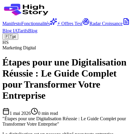
Manifesto
Fonctionnalités
⚡ Offres Test
Radar Croissance
Blog IA
Tarifs
Blog
🇵🇹
pt
HS
Marketing Digital
Étapes pour une Digitalisation
Réussie : Le Guide Complet
pour Transformer Votre
Entreprise
1 mai 2026
0
min read
"
Étapes pour une Digitalisation Réussie : Le Guide Complet pour
Transformer Votre Entreprise
"