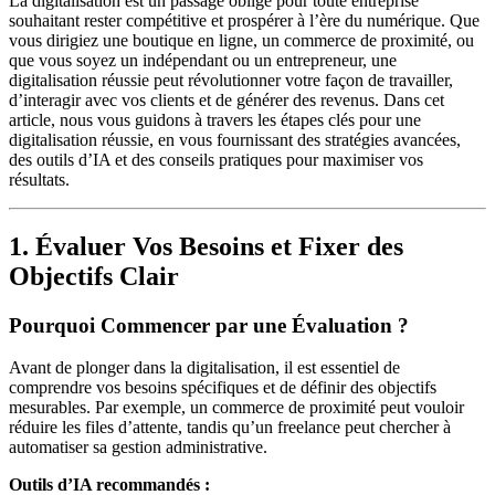
La digitalisation est un passage obligé pour toute entreprise
souhaitant rester compétitive et prospérer à l’ère du numérique. Que
vous dirigiez une boutique en ligne, un commerce de proximité, ou
que vous soyez un indépendant ou un entrepreneur, une
digitalisation réussie peut révolutionner votre façon de travailler,
d’interagir avec vos clients et de générer des revenus. Dans cet
article, nous vous guidons à travers les étapes clés pour une
digitalisation réussie, en vous fournissant des stratégies avancées,
des outils d’IA et des conseils pratiques pour maximiser vos
résultats.
1. Évaluer Vos Besoins et Fixer des
Objectifs Clair
Pourquoi Commencer par une Évaluation ?
Avant de plonger dans la digitalisation, il est essentiel de
comprendre vos besoins spécifiques et de définir des objectifs
mesurables. Par exemple, un commerce de proximité peut vouloir
réduire les files d’attente, tandis qu’un freelance peut chercher à
automatiser sa gestion administrative.
Outils d’IA recommandés :