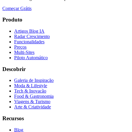
Começar Grátis
Produto
Artigos Blog IA
Radar Crescimento
Funcionalidades
Preços
Multi-Sites
Piloto Automático
Descobrir
Galeria de Inspiração
Moda & Lifestyle
Tech & Inovação
Food & Gastronomia
Viagens & Turismo
Arte & Criatividade
Recursos
Blog