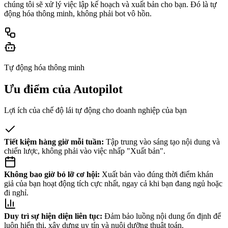
chúng tôi sẽ xử lý việc lập kế hoạch và xuất bản cho bạn. Đó là tự
động hóa thông minh, không phải bot vô hồn.
Tự động hóa thông minh
Ưu điểm của Autopilot
Lợi ích của chế độ lái tự động cho doanh nghiệp của bạn
Tiết kiệm hàng giờ mỗi tuần:
Tập trung vào sáng tạo nội dung và
chiến lược, không phải vào việc nhấp "Xuất bản".
Không bao giờ bỏ lỡ cơ hội:
Xuất bản vào đúng thời điểm khán
giả của bạn hoạt động tích cực nhất, ngay cả khi bạn đang ngủ hoặc
đi nghỉ.
Duy trì sự hiện diện liên tục:
Đảm bảo luồng nội dung ổn định để
luôn hiển thị, xây dựng uy tín và nuôi dưỡng thuật toán.