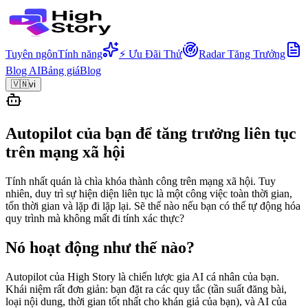
Tuyên ngôn
Tính năng
⚡ Ưu Đãi Thử
Radar Tăng Trưởng
Blog AI
Bảng giá
Blog
🇻🇳
vi
Autopilot của bạn để tăng trưởng liên tục
trên mạng xã hội
Tính nhất quán là chìa khóa thành công trên mạng xã hội. Tuy
nhiên, duy trì sự hiện diện liên tục là một công việc toàn thời gian,
tốn thời gian và lặp đi lặp lại. Sẽ thế nào nếu bạn có thể tự động hóa
quy trình mà không mất đi tính xác thực?
Nó hoạt động như thế nào?
Autopilot của High Story là chiến lược gia AI cá nhân của bạn.
Khái niệm rất đơn giản: bạn đặt ra các quy tắc (tần suất đăng bài,
loại nội dung, thời gian tốt nhất cho khán giả của bạn), và AI của