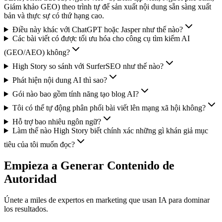
Giám khảo GEO) theo trình tự để sản xuất nội dung sẵn sàng xuất
bản và thực sự có thứ hạng cao.
Điều này khác với ChatGPT hoặc Jasper như thế nào?
Các bài viết có được tối ưu hóa cho công cụ tìm kiếm AI
(GEO/AEO) không?
High Story so sánh với SurferSEO như thế nào?
Phát hiện nội dung AI thì sao?
Gói nào bao gồm tính năng tạo blog AI?
Tôi có thể tự động phân phối bài viết lên mạng xã hội không?
Hỗ trợ bao nhiêu ngôn ngữ?
Làm thế nào High Story biết chính xác những gì khán giả mục
tiêu của tôi muốn đọc?
Empieza a Generar Contenido de
Autoridad
Únete a miles de expertos en marketing que usan IA para dominar
los resultados.