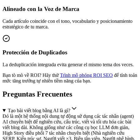
Alineado con la Voz de Marca
Cada artículo coincide con el tono, vocabulario y posicionamiento
estratégico de tu marca.
Protección de Duplicados
La deduplicación integrada evita generar el mismo tema dos veces.
Bạn tò mò về ROI? Hãy thử
Trình mô phỏng ROI SEO
để tính toán
mức tăng trưởng tự nhiên tiềm năng của bạn.
Preguntas Frecuentes
Tạo bài viết blog bằng AI là gì?
Đó là một hệ thống nội dung tự động sử dụng các tác nhân (agent)
AI chuyên biệt để nghiên cứu, cấu trúc, viết và tối ưu hóa các bài
viết blog dài. Không giống như các công cụ bọc LLM đơn giản,
High Story điều phối 7 tác nhân chuyên biệt (Nhà nghiên cứu
SERP, Kiến trúc sư, Người viết ×3, Biên tập viên, Người phê bình,