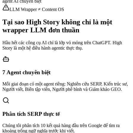
agent AI chuyên biệt
LLM Wrapper ≠ Content OS
Tại sao High Story không chỉ là một
wrapper LLM đơn thuần
Hầu hết các công cụ AI chỉ là lớp vỏ mỏng trên ChatGPT. High
Story là một hệ điều hành agentic thực thụ.
7 Agent chuyên biệt
Mỗi giai đoạn có một agent riêng: Nghiên cứu SERP, Kiến trúc sư,
Người viết, Biên tập viên, Người phê bình và Giám khảo GEO.
Phân tích SERP thực tế
Chúng tôi phân tích 10 kết quả hàng đầu trên Google để tìm ra
khoảng trống ngữ nghĩa trước khi viết.