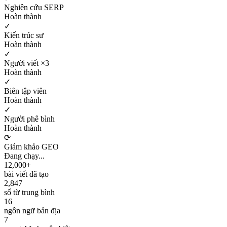
Nghiên cứu SERP
Hoàn thành
✓
Kiến trúc sư
Hoàn thành
✓
Người viết ×3
Hoàn thành
✓
Biên tập viên
Hoàn thành
✓
Người phê bình
Hoàn thành
⟳
Giám khảo GEO
Đang chạy...
12,000+
bài viết đã tạo
2,847
số từ trung bình
16
ngôn ngữ bản địa
7