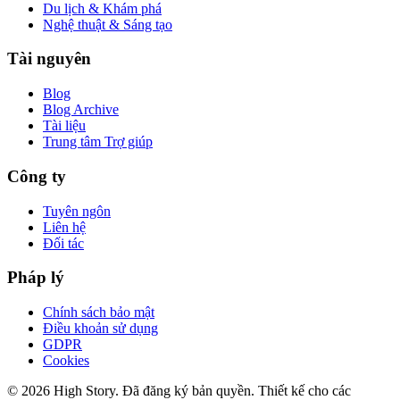
Du lịch & Khám phá
Nghệ thuật & Sáng tạo
Tài nguyên
Blog
Blog Archive
Tài liệu
Trung tâm Trợ giúp
Công ty
Tuyên ngôn
Liên hệ
Đối tác
Pháp lý
Chính sách bảo mật
Điều khoản sử dụng
GDPR
Cookies
© 2026 High Story. Đã đăng ký bản quyền. Thiết kế cho các