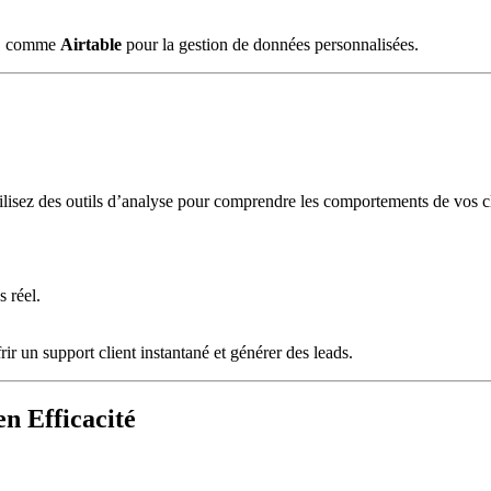
ce, comme
Airtable
pour la gestion de données personnalisées.
tilisez des outils d’analyse pour comprendre les comportements de vos cli
.
 réel.
frir un support client instantané et générer des leads.
n Efficacité