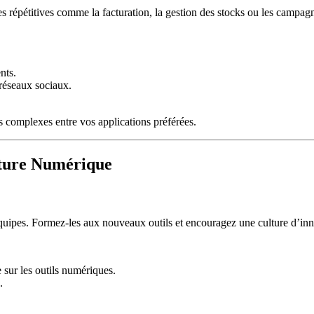
hes répétitives comme la facturation, la gestion des stocks ou les campa
nts.
 réseaux sociaux.
 complexes entre vos applications préférées.
lture Numérique
équipes. Formez-les aux nouveaux outils et encouragez une culture d’inno
 sur les outils numériques.
.