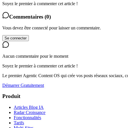
Soyez le premier à commenter cet article !
Commentaires
(
0
)
Vous devez être connecté pour laisser un commentaire.
Se connecter
Aucun commentaire pour le moment
Soyez le premier à commenter cet article !
Le premier Agentic Content OS qui crée vos posts réseaux sociaux, con
Démarrer Gratuitement
Produit
Articles Blog IA
Radar Croissance
Fonctionnalités
Tarifs
Multi-Sites