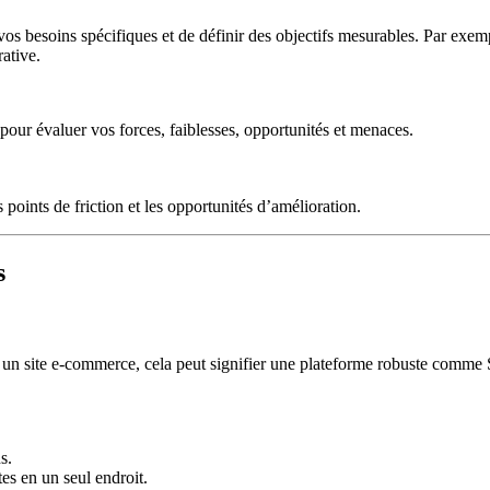
 vos besoins spécifiques et de définir des objectifs mesurables. Par exem
ative.
 pour évaluer vos forces, faiblesses, opportunités et menaces.
points de friction et les opportunités d’amélioration.
s
our un site e-commerce, cela peut signifier une plateforme robuste comm
s.
es en un seul endroit.