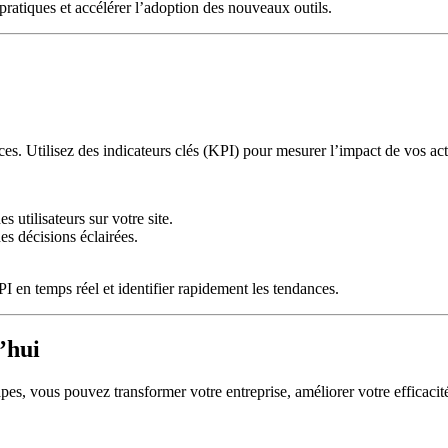
ratiques et accélérer l’adoption des nouveaux outils.
ces. Utilisez des indicateurs clés (KPI) pour mesurer l’impact de vos ac
 utilisateurs sur votre site.
es décisions éclairées.
 en temps réel et identifier rapidement les tendances.
’hui
pes, vous pouvez transformer votre entreprise, améliorer votre efficacité